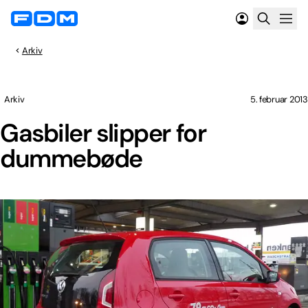
Arkiv
Arkiv
5. februar 2013
Gasbiler slipper for
dummebøde