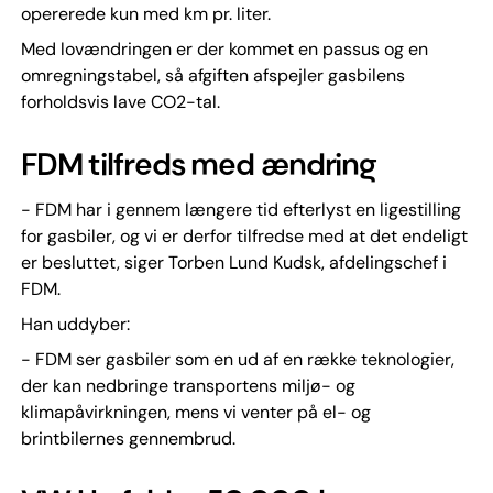
opererede kun med km pr. liter.
Med lovændringen er der kommet en passus og en
omregningstabel, så afgiften afspejler gasbilens
forholdsvis lave CO2-tal.
FDM tilfreds med ændring
- FDM har i gennem længere tid efterlyst en ligestilling
for gasbiler, og vi er derfor tilfredse med at det endeligt
er besluttet, siger Torben Lund Kudsk, afdelingschef i
FDM.
Han uddyber:
- FDM ser gasbiler som en ud af en række teknologier,
der kan nedbringe transportens miljø- og
klimapåvirkningen, mens vi venter på el- og
brintbilernes gennembrud.