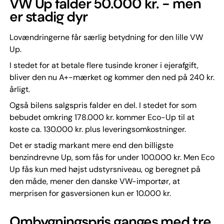
VW Up falder 50.000 kr. - men
er stadig dyr
Lovændringerne får særlig betydning for den lille VW
Up.
I stedet for at betale flere tusinde kroner i ejerafgift,
bliver den nu A+-mærket og kommer den ned på 240 kr.
årligt.
Også bilens salgspris falder en del. I stedet for som
bebudet omkring 178.000 kr. kommer Eco-Up til at
koste ca. 130.000 kr. plus leveringsomkostninger.
Det er stadig markant mere end den billigste
benzindrevne Up, som fås for under 100.000 kr. Men Eco
Up fås kun med højst udstyrsniveau, og beregnet på
den måde, mener den danske VW-importør, at
merprisen for gasversionen kun er 10.000 kr.
Ombygningspris ganges med tre