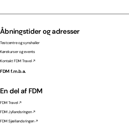
Åbningstider og adresser
Testcentre og synshaller
Kørekurser og events
Kontakt FDM Travel
FDM f.m.b.a.
En del af FDM
FDM Travel
FDM Jyllandsringen
FDM Sjællandsringen