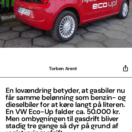
Torben Arent
En lovændring betyder, at gasbiler nu
får samme belønning som benzin- og
dieselbiler for at køre langt på literen.
En VW Eco-Up falder ca. 50.000 kr.
Men ombygningen til gasdrift bliver
stadig tre gange så dyr på grund af