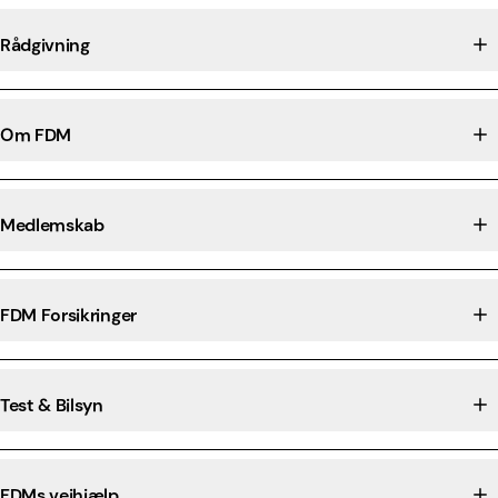
Rådgivning
Om FDM
Medlemskab
FDM Forsikringer
Test & Bilsyn
FDMs vejhjælp