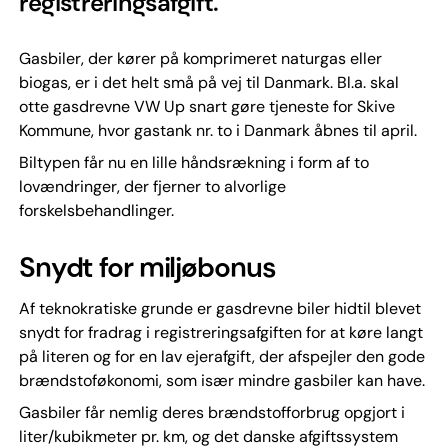
registreringsafgift.
Gasbiler, der kører på komprimeret naturgas eller
biogas, er i det helt små på vej til Danmark. Bl.a. skal
otte gasdrevne VW Up snart gøre tjeneste for Skive
Kommune, hvor gastank nr. to i Danmark åbnes til april.
Biltypen får nu en lille håndsrækning i form af to
lovændringer, der fjerner to alvorlige
forskelsbehandlinger.
Snydt for miljøbonus
Af teknokratiske grunde er gasdrevne biler hidtil blevet
snydt for fradrag i registreringsafgiften for at køre langt
på literen og for en lav ejerafgift, der afspejler den gode
brændstoføkonomi, som især mindre gasbiler kan have.
Gasbiler får nemlig deres brændstofforbrug opgjort i
liter/kubikmeter pr. km, og det danske afgiftssystem