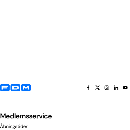
Yderligere information og kontaktoplysninger
Medlemsservice
Åbningstider