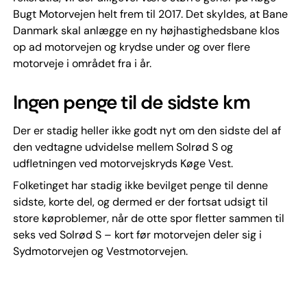
Bugt Motorvejen helt frem til 2017. Det skyldes, at Bane
Danmark skal anlægge en ny højhastighedsbane klos
op ad motorvejen og krydse under og over flere
motorveje i området fra i år.
Ingen penge til de sidste km
Der er stadig heller ikke godt nyt om den sidste del af
den vedtagne udvidelse mellem Solrød S og
udfletningen ved motorvejskryds Køge Vest.
Folketinget har stadig ikke bevilget penge til denne
sidste, korte del, og dermed er der fortsat udsigt til
store køproblemer, når de otte spor fletter sammen til
seks ved Solrød S – kort før motorvejen deler sig i
Sydmotorvejen og Vestmotorvejen.