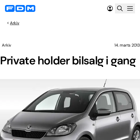
Arkiv
Arkiv
14. marts 2013
Private holder bilsalg i gang