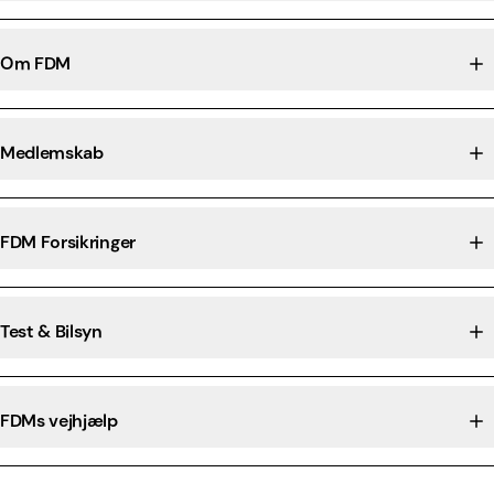
Om FDM
Medlemskab
FDM Forsikringer
Test & Bilsyn
FDMs vejhjælp