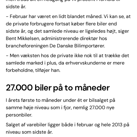
sidste år.
- Februar har været en lidt blandet måned. Vi kan se, at
de private forbrugere fortsat køber flere biler end
sidste år, og det samlede niveau er ligeledes højt, siger
Bent Mikkelsen, administrerende direktør hos
brancheforeningen De Danske Bilimportører.
- Men væksten hos de private ikke nok til at trække det
samlede marked i plus, da erhvervskunderne er mere
forbeholdne, tilføjer han.
27.000 biler på to måneder
I årets første to måneder under ét er bilsalget på
samme høje niveau som i fjor, nemlig 27.000 nye
personbiler.
Salget af varebiler ligger både i februar og hele 2013 på
niveau som sidste år.