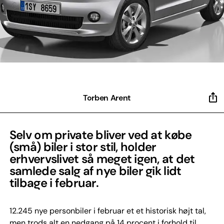
Torben Arent
Selv om private bliver ved at købe
(små) biler i stor stil, holder
erhvervslivet så meget igen, at det
samlede salg af nye biler gik lidt
tilbage i februar.
12.245 nye personbiler i februar et et historisk højt tal,
men trods alt en nedgang på 14 procent i forhold til