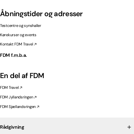
Åbningstider og adresser
Testcentre og synshaller
Kørekurser og events
Kontakt FDM Travel
FDM f.m.b.a.
En del af FDM
FDM Travel
FDM Jyllandsringen
FDM Sjællandsringen
Rådgivning