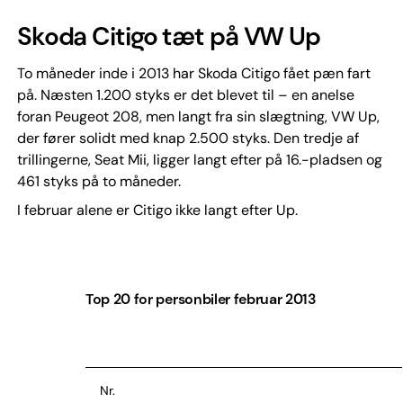
Skoda Citigo tæt på VW Up
To måneder inde i 2013 har Skoda Citigo fået pæn fart
på. Næsten 1.200 styks er det blevet til – en anelse
foran Peugeot 208, men langt fra sin slægtning, VW Up,
der fører solidt med knap 2.500 styks. Den tredje af
trillingerne, Seat Mii, ligger langt efter på 16.-pladsen og
461 styks på to måneder.
I februar alene er Citigo ikke langt efter Up.
Top 20 for personbiler februar 2013
Nr.