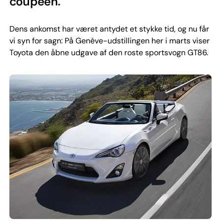
coupéen.
Dens ankomst har været antydet et stykke tid, og nu får
vi syn for sagn: På Genève-udstillingen her i marts viser
Toyota den åbne udgave af den roste sportsvogn GT86.