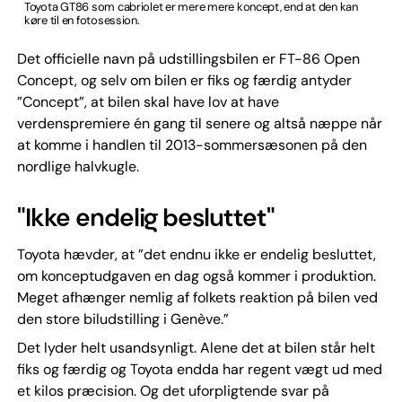
Toyota GT86 som cabriolet er mere mere koncept, end at den kan
køre til en fotosession.
Det officielle navn på udstillingsbilen er FT-86 Open
Concept, og selv om bilen er fiks og færdig antyder
”Concept”, at bilen skal have lov at have
verdenspremiere én gang til senere og altså næppe når
at komme i handlen til 2013-sommersæsonen på den
nordlige halvkugle.
"Ikke endelig besluttet"
Toyota hævder, at ”det endnu ikke er endelig besluttet,
om konceptudgaven en dag også kommer i produktion.
Meget afhænger nemlig af folkets reaktion på bilen ved
den store biludstilling i Genève.”
Det lyder helt usandsynligt. Alene det at bilen står helt
fiks og færdig og Toyota endda har regent vægt ud med
et kilos præcision. Og det uforpligtende svar på