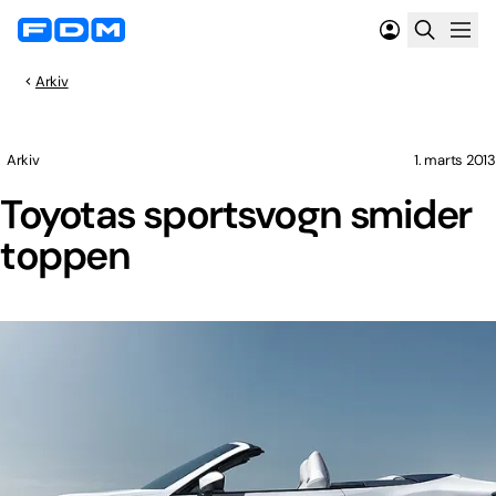
Arkiv
Arkiv
1. marts 2013
Toyotas sportsvogn smider
toppen