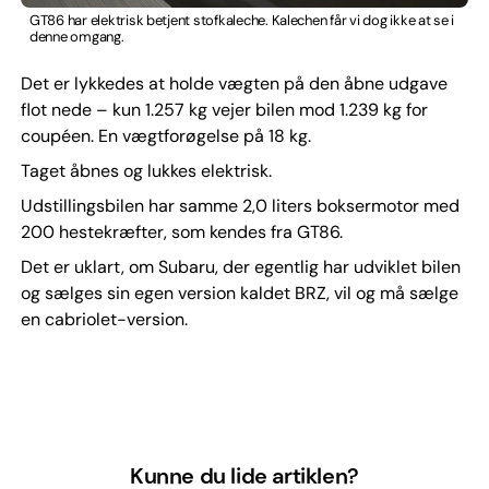
GT86 har elektrisk betjent stofkaleche. Kalechen får vi dog ikke at se i
denne omgang.
Det er lykkedes at holde vægten på den åbne udgave
flot nede – kun 1.257 kg vejer bilen mod 1.239 kg for
coupéen. En vægtforøgelse på 18 kg.
Taget åbnes og lukkes elektrisk.
Udstillingsbilen har samme 2,0 liters boksermotor med
200 hestekræfter, som kendes fra GT86.
Det er uklart, om Subaru, der egentlig har udviklet bilen
og sælges sin egen version kaldet BRZ, vil og må sælge
en cabriolet-version.
Kunne du lide artiklen?