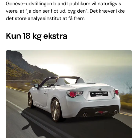
Genève-udstillingen blandt publikum vil naturligvis
være, at ”ja den ser flot ud, byg den”. Det kræver ikke
det store analyseinstitut at få frem.
Kun 18 kg ekstra