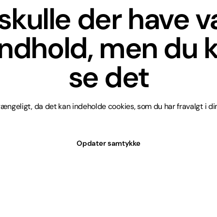
skulle der have 
indhold, men du k
se det
lgængeligt, da det kan indeholde cookies, som du har fravalgt i din
Opdater samtykke