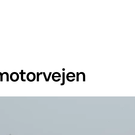
 motorvejen