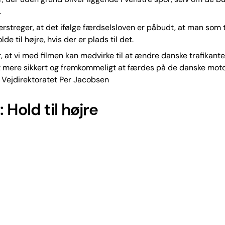
.
rstreger, at det ifølge færdselsloven er påbudt, at man som t
olde til højre, hvis der er plads til det.
, at vi med filmen kan medvirke til at ændre danske trafikant
 mere sikkert og fremkommeligt at færdes på de danske motor
r Vejdirektoratet Per Jacobsen
 Hold til højre