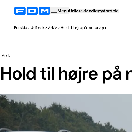
Menu
Udforsk
Medlemsfordele
Forside
Udforsk
Arkiv
Hold til højre på motorvejen
Arkiv
Hold til højre på