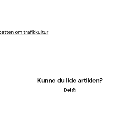
batten om trafikkultur
Kunne du lide artiklen?
Del