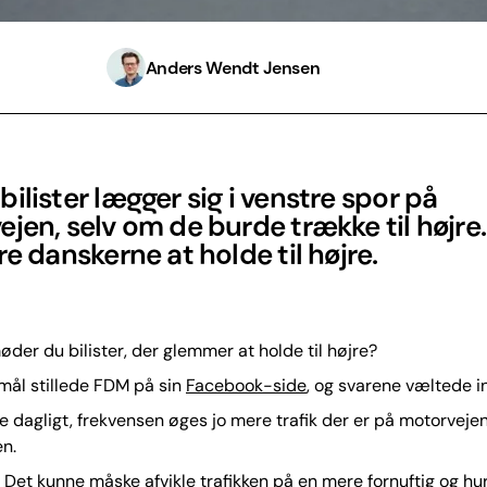
Anders Wendt Jensen
ilister lægger sig i venstre spor på
jen, selv om de burde trække til højre.
re danskerne at holde til højre.
øder du bilister, der glemmer at holde til højre?
mål stillede FDM på sin
Facebook-side
, og svarene væltede i
e dagligt, frekvensen øges jo mere trafik der er på motorvejen
n.
. Det kunne måske afvikle trafikken på en mere fornuftig og hu