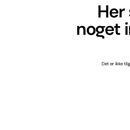
Her 
noget 
Det er ikke ti