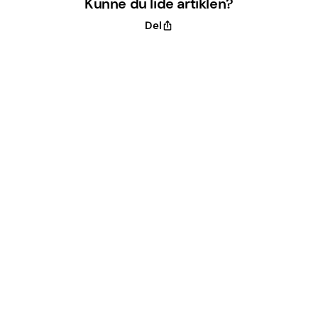
Kunne du lide artiklen?
Del