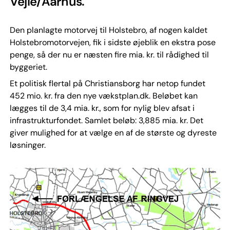
Vejle/Aarhus.
Den planlagte motorvej til Holstebro, af nogen kaldet
Holstebromotorvejen, fik i sidste øjeblik en ekstra pose
penge, så der nu er næsten fire mia. kr. til rådighed til
byggeriet.
Et politisk flertal på Christiansborg har netop fundet
452 mio. kr. fra den nye vækstplan.dk. Beløbet kan
lægges til de 3,4 mia. kr., som for nylig blev afsat i
infrastrukturfondet. Samlet beløb: 3,885 mia. kr. Det
giver mulighed for at vælge en af de største og dyreste
løsninger.