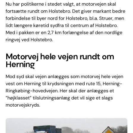
Nu har politikerne i stedet valgt, at motorvejen skal
fortsætte rundt om Holstebro. Det giver markant bedre
forbindelse til byer nord for Holstebro, bl.a. Struer, men
lidt længere køretid sydfra til centrum af Holstebro.
Med i pakken er en 2,7 km forlængelse af den nordlige
ringvej ved Holstebro.
Motorvej hele vejen rundt om
Herning
Mod syd skal vejen anlægges som motorvej hele vejen
vest om Herning til krydsningen med rute 15, Herning-
Ringkøbing-hovedvejen. Her skal der anlægges et
”højklasset” tilslutningsanlæg det vil sige et slags
motorvejskryds.