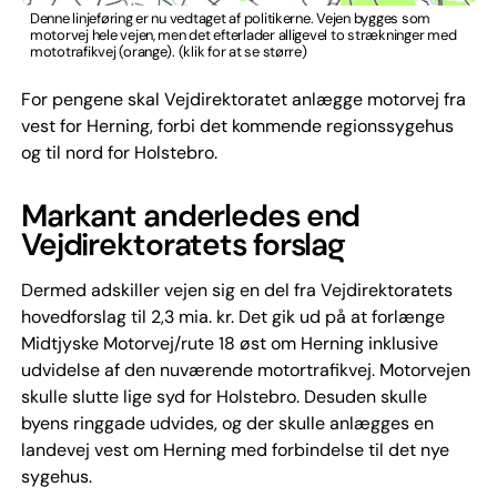
Denne linjeføring er nu vedtaget af politikerne. Vejen bygges som
motorvej hele vejen, men det efterlader alligevel to strækninger med
mototrafikvej (orange). (klik for at se større)
For pengene skal Vejdirektoratet anlægge motorvej fra
vest for Herning, forbi det kommende regionssygehus
og til nord for Holstebro.
Markant anderledes end
Vejdirektoratets forslag
Dermed adskiller vejen sig en del fra Vejdirektoratets
hovedforslag til 2,3 mia. kr. Det gik ud på at forlænge
Midtjyske Motorvej/rute 18 øst om Herning inklusive
udvidelse af den nuværende motortrafikvej. Motorvejen
skulle slutte lige syd for Holstebro. Desuden skulle
byens ringgade udvides, og der skulle anlægges en
landevej vest om Herning med forbindelse til det nye
sygehus.