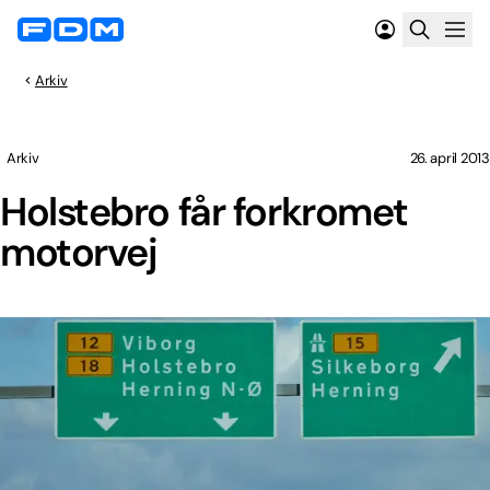
Arkiv
Arkiv
26. april 2013
Holstebro får forkromet
motorvej