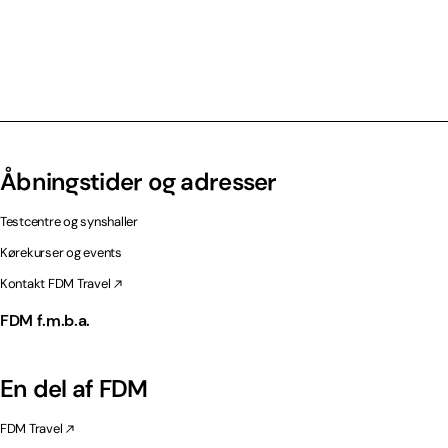
Åbningstider og adresser
Testcentre og synshaller
Kørekurser og events
Kontakt FDM Travel
FDM f.m.b.a.
En del af FDM
FDM Travel