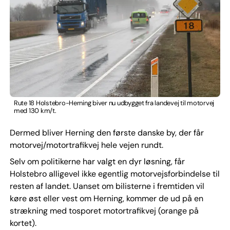
Rute 18 Holstebro-Herning biver nu udbygget fra landevej til motorvej
med 130 km/t.
Dermed bliver Herning den første danske by, der får
motorvej/motortrafikvej hele vejen rundt.
Selv om politikerne har valgt en dyr løsning, får
Holstebro alligevel ikke egentlig motorvejsforbindelse til
resten af landet. Uanset om bilisterne i fremtiden vil
køre øst eller vest om Herning, kommer de ud på en
strækning med tosporet motortrafikvej (orange på
kortet).