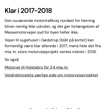
Klar i 2017-2018
Den nuværende motortrafikvej nordøst for Herning
bliver nemlig ikke udvidet, og det gør forlængelsen af
Messemotorvejen syd for byen heller ikke.
Vejen til sygehuset i Gødstrup (blåt på kortet) kan
formentlig være klar allerede i 2017, mens hele det fire
mia. kr. store motorvejsprojekt ventes indviet i 2018.
Se også:
Motorvej til Holstebro for 3,4 mia. kr.
Vejdirektoratets særlige side om motorvejsprojektet