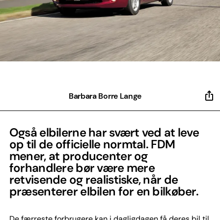
Barbara Borre Lange
Også elbilerne har svært ved at leve
op til de officielle normtal. FDM
mener, at producenter og
forhandlere bør være mere
retvisende og realistiske, når de
præsenterer elbilen for en bilkøber.
De færreste forbrugere kan i dagligdagen få deres bil til