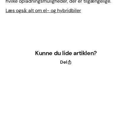
hvilke opladningsmuligheder, der er tilgængelige.
Læs også: alt om el- og hybridbiler
Kunne du lide artiklen?
Del