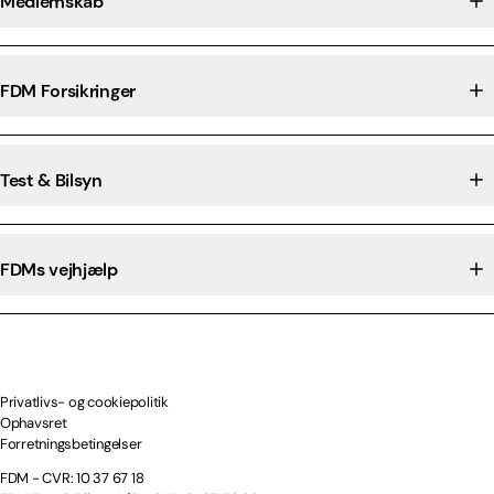
Medlemskab
FDM Forsikringer
Test & Bilsyn
FDMs vejhjælp
Privatlivs- og cookiepolitik
Ophavsret
Forretningsbetingelser
FDM - CVR: 10 37 67 18