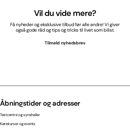
Vil du vide mere?
Få nyheder og eksklusive tilbud før alle andre! Vi giver
også gode råd og tips og tricks til livet som bilist.
Tilmeld nyhedsbrev
Åbningstider og adresser
Testcentre og synshaller
Kørekurser og events