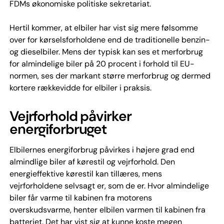
FDMs økonomiske politiske sekretariat.
Hertil kommer, at elbiler har vist sig mere følsomme
over for kørselsforholdene end de traditionelle benzin-
og dieselbiler. Mens der typisk kan ses et merforbrug
for almindelige biler på 20 procent i forhold til EU-
normen, ses der markant større merforbrug og dermed
kortere rækkevidde for elbiler i praksis.
Vejrforhold påvirker
energiforbruget
Elbilernes energiforbrug påvirkes i højere grad end
almindlige biler af kørestil og vejrforhold. Den
energieffektive kørestil kan tillæres, mens
vejrforholdene selvsagt er, som de er. Hvor almindelige
biler får varme til kabinen fra motorens
overskudsvarme, henter elbilen varmen til kabinen fra
batteriet. Det har vist sig at kunne koste megen