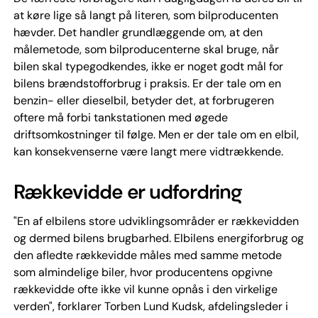
at køre lige så langt på literen, som bilproducenten
hævder. Det handler grundlæggende om, at den
målemetode, som bilproducenterne skal bruge, når
bilen skal typegodkendes, ikke er noget godt mål for
bilens brændstofforbrug i praksis. Er der tale om en
benzin- eller dieselbil, betyder det, at forbrugeren
oftere må forbi tankstationen med øgede
driftsomkostninger til følge. Men er der tale om en elbil,
kan konsekvenserne være langt mere vidtrækkende.
Rækkevidde er udfordring
"En af elbilens store udviklingsområder er rækkevidden
og dermed bilens brugbarhed. Elbilens energiforbrug og
den afledte rækkevidde måles med samme metode
som almindelige biler, hvor producentens opgivne
rækkevidde ofte ikke vil kunne opnås i den virkelige
verden", forklarer Torben Lund Kudsk, afdelingsleder i