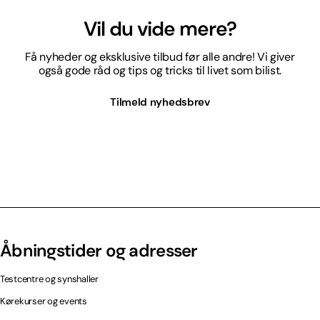
Vil du vide mere?
Få nyheder og eksklusive tilbud før alle andre! Vi giver
også gode råd og tips og tricks til livet som bilist.
Tilmeld nyhedsbrev
Åbningstider og adresser
Testcentre og synshaller
Kørekurser og events