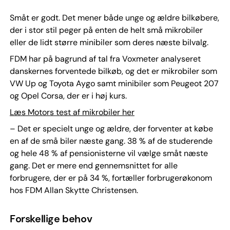
Småt er godt. Det mener både unge og ældre bilkøbere,
der i stor stil peger på enten de helt små mikrobiler
eller de lidt større minibiler som deres næste bilvalg.
FDM har på bagrund af tal fra Voxmeter analyseret
danskernes forventede bilkøb, og det er mikrobiler som
VW Up og Toyota Aygo samt minibiler som Peugeot 207
og Opel Corsa, der er i høj kurs.
Læs Motors test af mikrobiler her
– Det er specielt unge og ældre, der forventer at købe
en af de små biler næste gang. 38 % af de studerende
og hele 48 % af pensionisterne vil vælge småt næste
gang. Det er mere end gennemsnittet for alle
forbrugere, der er på 34 %, fortæller forbrugerøkonom
hos FDM Allan Skytte Christensen.
Forskellige behov