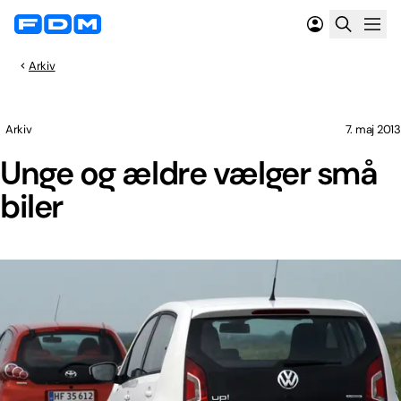
Arkiv
Arkiv
7. maj 2013
Unge og ældre vælger små
biler