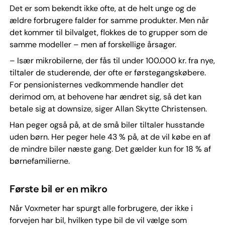
Det er som bekendt ikke ofte, at de helt unge og de
ældre forbrugere falder for samme produkter. Men når
det kommer til bilvalget, flokkes de to grupper som de
samme modeller – men af forskellige årsager.
– Især mikrobilerne, der fås til under 100.000 kr. fra nye,
tiltaler de studerende, der ofte er førstegangskøbere.
For pensionisternes vedkommende handler det
derimod om, at behovene har ændret sig, så det kan
betale sig at downsize, siger Allan Skytte Christensen.
Han peger også på, at de små biler tiltaler husstande
uden børn. Her peger hele 43 % på, at de vil købe en af
de mindre biler næste gang. Det gælder kun for 18 % af
børnefamilierne.
Første bil er en mikro
Når Voxmeter har spurgt alle forbrugere, der ikke i
forvejen har bil, hvilken type bil de vil vælge som