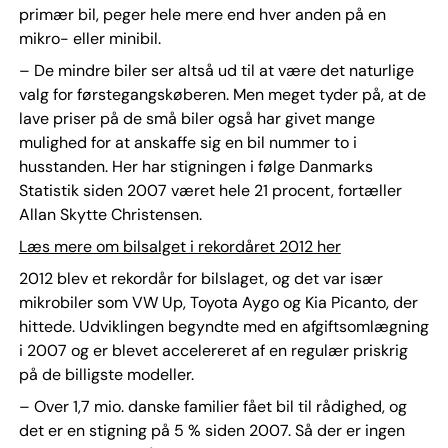
primær bil, peger hele mere end hver anden på en
mikro- eller minibil.
– De mindre biler ser altså ud til at være det naturlige
valg for førstegangskøberen. Men meget tyder på, at de
lave priser på de små biler også har givet mange
mulighed for at anskaffe sig en bil nummer to i
husstanden. Her har stigningen i følge Danmarks
Statistik siden 2007 været hele 21 procent, fortæller
Allan Skytte Christensen.
Læs mere om bilsalget i rekordåret 2012 her
2012 blev et rekordår for bilslaget, og det var især
mikrobiler som VW Up, Toyota Aygo og Kia Picanto, der
hittede. Udviklingen begyndte med en afgiftsomlægning
i 2007 og er blevet accelereret af en regulær priskrig
på de billigste modeller.
– Over 1,7 mio. danske familier fået bil til rådighed, og
det er en stigning på 5 % siden 2007. Så der er ingen