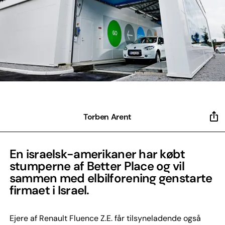
Torben Arent
En israelsk-amerikaner har købt
stumperne af Better Place og vil
sammen med elbilforening genstarte
firmaet i Israel.
Ejere af Renault Fluence Z.E. får tilsyneladende også