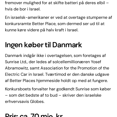
fremover mulighed for at skifte batteri på deres elbil –
hvis de bor i Israel.
En israelsk-amerikaner er ved at overtage stumperne af
konkursramte Better Place, som dermed ser ud til at
kunne køre videre på halv kraft i Israel.
Ingen køber til Danmark
Danmark indgår ikke i overtagelsen, som foretages af
Sunrise Ltd., der ledes af solcellemillionæren Yosef
Abramowitz, samt Association for the Promotion of the
Electric Car in Israel. Tværtimod er den danske udgave
af Better Places hjemmeside holdt op med at fungere.
Konkursboets forvalter har godkendt Sunrise som køber
– som det bedste af to bud – skriver den israelske
erhvervsavis Globes.
Pris: ca. 70 mio. kr.