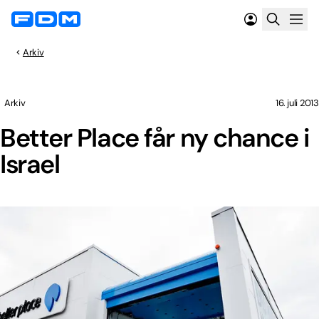
Arkiv
Arkiv
16. juli 2013
Better Place får ny chance i
Israel