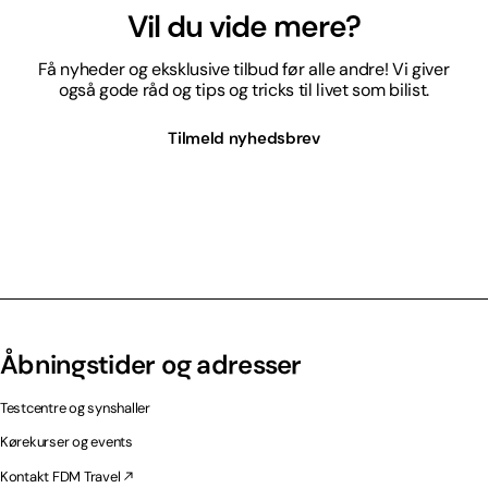
Vil du vide mere?
Få nyheder og eksklusive tilbud før alle andre! Vi giver
også gode råd og tips og tricks til livet som bilist.
Tilmeld nyhedsbrev
Åbningstider og adresser
Testcentre og synshaller
Kørekurser og events
Kontakt FDM Travel