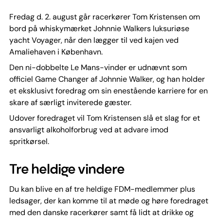
Fredag d. 2. august går racerkører Tom Kristensen om
bord på whiskymærket Johnnie Walkers luksuriøse
yacht Voyager, når den lægger til ved kajen ved
Amaliehaven i København.
Den ni-dobbelte Le Mans-vinder er udnævnt som
officiel Game Changer af Johnnie Walker, og han holder
et eksklusivt foredrag om sin enestående karriere for en
skare af særligt inviterede gæster.
Udover foredraget vil Tom Kristensen slå et slag for et
ansvarligt alkoholforbrug ved at advare imod
spritkørsel.
Tre heldige vindere
Du kan blive en af tre heldige FDM-medlemmer plus
ledsager, der kan komme til at møde og høre foredraget
med den danske racerkører samt få lidt at drikke og