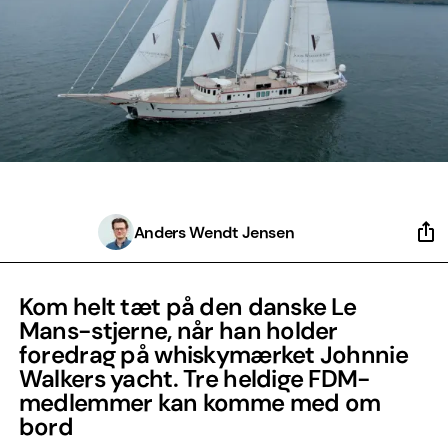
Anders Wendt Jensen
Kom helt tæt på den danske Le
Mans-stjerne, når han holder
foredrag på whiskymærket Johnnie
Walkers yacht. Tre heldige FDM-
medlemmer kan komme med om
bord