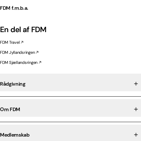
FDM f.m.b.a.
En del af FDM
FDM Travel
FDM Jyllandsringen
FDM Sjællandsringen
Rådgivning
Om FDM
Medlemskab