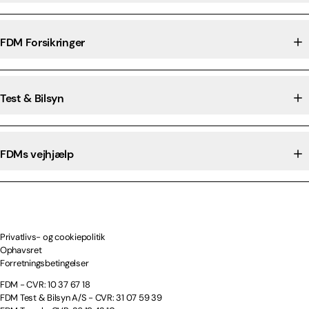
FDM Forsikringer
Test & Bilsyn
FDMs vejhjælp
Privatlivs- og cookiepolitik
Ophavsret
Forretningsbetingelser
FDM - CVR: 10 37 67 18
FDM Test & Bilsyn A/S - CVR: 31 07 59 39