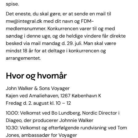
spise.
Det eneste, du skal gøre, er at sende en mail til
mw@integral.dk med dit navn og FDM-
medlemsnummer. Konkurrencen varer til og med
søndag i denne uge, og de heldige vindere får direkte
besked via mail mandag d. 29. juli. Man skal være
mindst 18 år for at deltage i konkurrencen og
arrangementet.
Hvor og hvornår
John Walker & Sons Voyager
Kajen ved Amaliehaven, 1267 København K
Fredag d. 2. august kl. 10 – 12
10.00: Velkomst ved Bo Lundberg, Nordic Director i
Diageo, der producerer Johnnie Walker
10.30: Velkomst og efterfølgende rundvisning ved Tom
Jones, ambassadør for Voyager