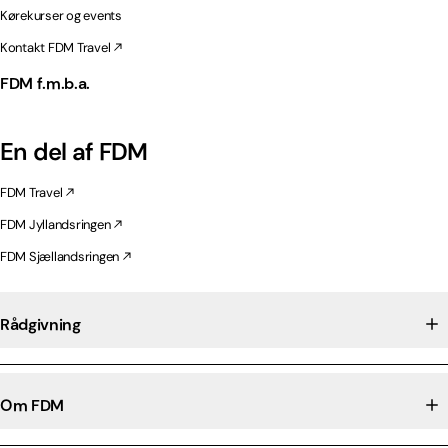
Kørekurser og events
Kontakt FDM Travel
FDM f.m.b.a.
En del af FDM
FDM Travel
FDM Jyllandsringen
FDM Sjællandsringen
Rådgivning
Om FDM