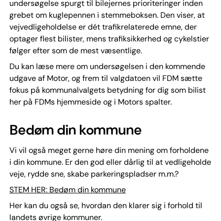
undersøgelse spurgt til bilejernes prioriteringer inden
grebet om kuglepennen i stemmeboksen. Den viser, at
vejvedligeholdelse er dét trafikrelaterede emne, der
optager flest bilister, mens trafiksikkerhed og cykelstier
følger efter som de mest væsentlige.
Du kan læse mere om undersøgelsen i den kommende
udgave af Motor, og frem til valgdatoen vil FDM sætte
fokus på kommunalvalgets betydning for dig som bilist
her på FDMs hjemmeside og i Motors spalter.
Bedøm din kommune
Vi vil også meget gerne høre din mening om forholdene
i din kommune. Er den god eller dårlig til at vedligeholde
veje, rydde sne, skabe parkeringspladser m.m.?
STEM HER: Bedøm din kommune
Her kan du også se, hvordan den klarer sig i forhold til
landets øvrige kommuner.