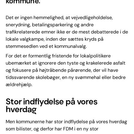
kommune.
Det er ingen hemmelighed, at vejvedligeholdelse,
snerydning, betalingsparkering og andre
trafikrelaterede emner ikke er de mest debatterede i de
lokale valgkampe, inden der sættes kryds på
stemmesedlen ved et kommunalvalg.
For det er formentlig fristende for lokalpolitikere
ubemærket at ignorere den tyste og krakelerede asfalt
og fokusere på højtråbende pårørende, der vil have
tidssvarende skolebøger, en ny svømmehal eller bedre
ældrehjælp.
Stor indflydelse på vores
hverdag
Men kommunerne har stor indflydelse på vores hverdag
som bilister, og derfor har FDM i en ny stor