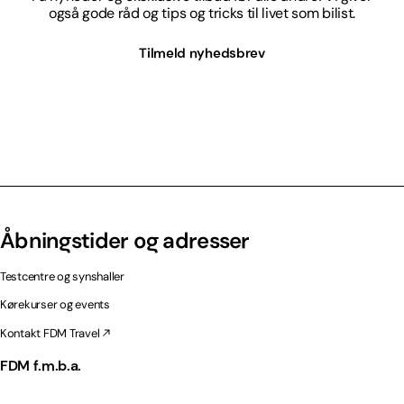
også gode råd og tips og tricks til livet som bilist.
Tilmeld nyhedsbrev
Åbningstider og adresser
Testcentre og synshaller
Kørekurser og events
Kontakt FDM Travel
FDM f.m.b.a.