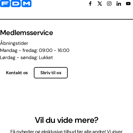
Yderligere information og kontaktoplysninger
Medlemsservice
Åbningstider
Mandag - fredag: 09:00 - 16:00
Lørdag - søndag: Lukket
Kontakt os
Skriv til os
Vil du vide mere?
Få nyheder og eksklusive tilbud før alle andre! Vi giver