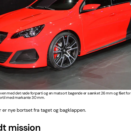
en med det røde forparti og en matsort bagende er sænket 26 mm og fået for
ortil med markante 30 mm.
r er nye bortset fra taget og bagklappen.
t mission