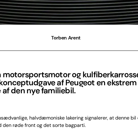
Torben Arent
 motorsportsmotor og kulfiberkarrosse
konceptudgave af Peugeot en ekstrem
af den nye familiebil.
sædvanlige, halvdæmoniske lakering signalerer, at denne bil 
 den røde front og det sorte bagparti.