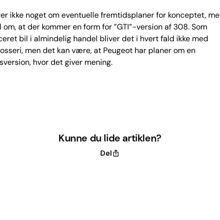
er ikke noget om eventuelle fremtidsplaner for konceptet, me
 om, at der kommer en form for ”GTI”-version af 308. Som
eret bil i almindelig handel bliver det i hvert fald ikke med
rosseri, men det kan være, at Peugeot har planer om en
version, hvor det giver mening.
Kunne du lide artiklen?
Del