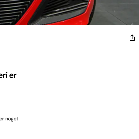
ri er
er noget