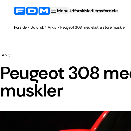
Menu
Udforsk
Medlemsfordele
Forside
Udforsk
Arkiv
Peugeot 308 med ekstra store muskler
Arkiv
Peugeot 308 med
muskler