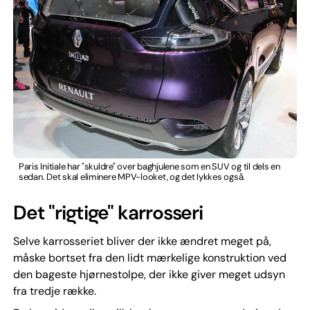
Paris Initiale har "skuldre" over baghjulene som en SUV og til dels en
sedan. Det skal eliminere MPV-looket, og det lykkes også.
Det "rigtige" karrosseri
Selve karrosseriet bliver der ikke ændret meget på,
måske bortset fra den lidt mærkelige konstruktion ved
den bageste hjørnestolpe, der ikke giver meget udsyn
fra tredje række.