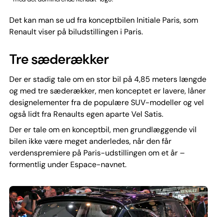
Det kan man se ud fra konceptbilen Initiale Paris, som
Renault viser på biludstillingen i Paris.
Tre sæderækker
Der er stadig tale om en stor bil på 4,85 meters længde
og med tre sæderækker, men konceptet er lavere, låner
designelementer fra de populære SUV-modeller og vel
også lidt fra Renaults egen aparte Vel Satis.
Der er tale om en konceptbil, men grundlæggende vil
bilen ikke være meget anderledes, når den får
verdenspremiere på Paris-udstillingen om et år –
formentlig under Espace-navnet.