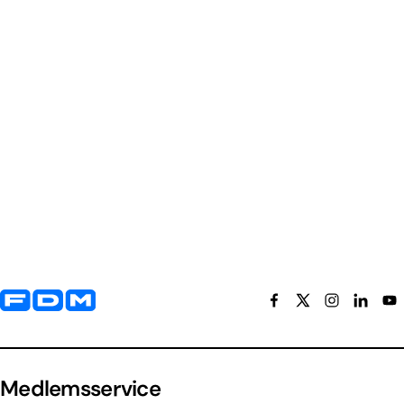
Yderligere information og kontaktoplysninger
Medlemsservice