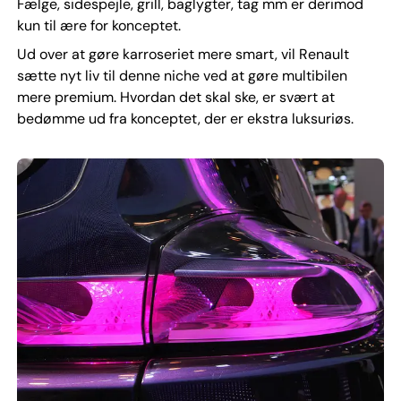
Fælge, sidespejle, grill, baglygter, tag mm er derimod
kun til ære for konceptet.
Ud over at gøre karroseriet mere smart, vil Renault
sætte nyt liv til denne niche ved at gøre multibilen
mere premium. Hvordan det skal ske, er svært at
bedømme ud fra konceptet, der er ekstra luksuriøs.