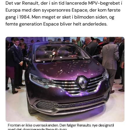
Det var Renault, der i sin tid lancerede MPV-begrebet i
Europa med den syvpersonres Espace, der kom første
gang i 1984. Men meget er sket i bilmoden siden, og
femte generation Espace bliver helt anderledes.
Fronten er ikke overraskenden. Den følger Renaults nye designstil
med det dominerende Renault-logo.