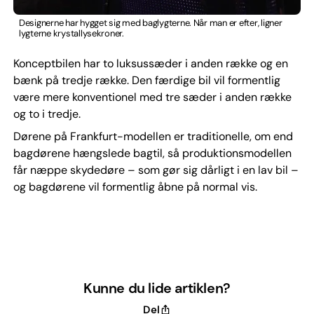
Designerne har hygget sig med baglygterne. Når man er efter, ligner
lygterne krystallysekroner.
Konceptbilen har to luksussæder i anden række og en
bænk på tredje række. Den færdige bil vil formentlig
være mere konventionel med tre sæder i anden række
og to i tredje.
Dørene på Frankfurt-modellen er traditionelle, om end
bagdørene hængslede bagtil, så produktionsmodellen
får næppe skydedøre – som gør sig dårligt i en lav bil –
og bagdørene vil formentlig åbne på normal vis.
Kunne du lide artiklen?
Del