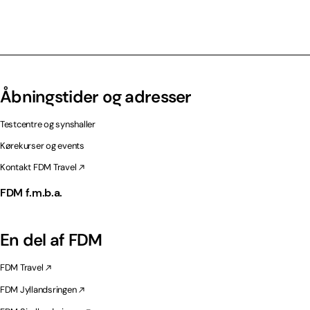
Åbningstider og adresser
Testcentre og synshaller
Kørekurser og events
Kontakt FDM Travel
FDM f.m.b.a.
En del af FDM
FDM Travel
FDM Jyllandsringen