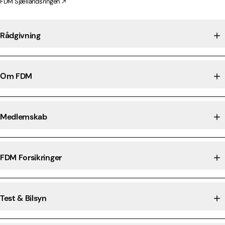
FDM Sjællandsringen
Rådgivning
Om FDM
Medlemskab
FDM Forsikringer
Test & Bilsyn