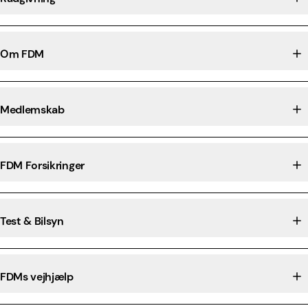
Om FDM
Medlemskab
FDM Forsikringer
Test & Bilsyn
FDMs vejhjælp