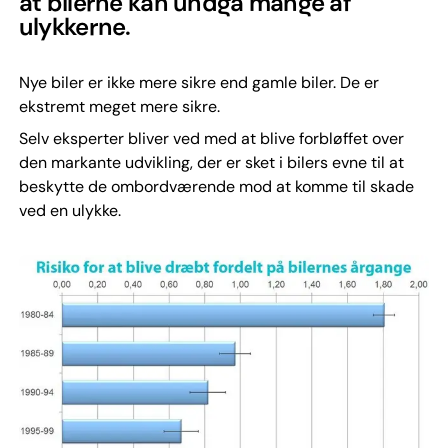
at bilerne kan undgå mange af
ulykkerne.
Nye biler er ikke mere sikre end gamle biler. De er
ekstremt meget mere sikre.
Selv eksperter bliver ved med at blive forbløffet over
den markante udvikling, der er sket i bilers evne til at
beskytte de ombordværende mod at komme til skade
ved en ulykke.