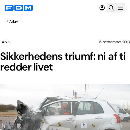
Arkiv
Arkiv
6. september 2013
Sikkerhedens triumf: ni af ti
redder livet