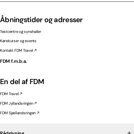
Åbningstider og adresser
Testcentre og synshaller
Kørekurser og events
Kontakt FDM Travel
FDM f.m.b.a.
En del af FDM
FDM Travel
FDM Jyllandsringen
FDM Sjællandsringen
Rådgivning