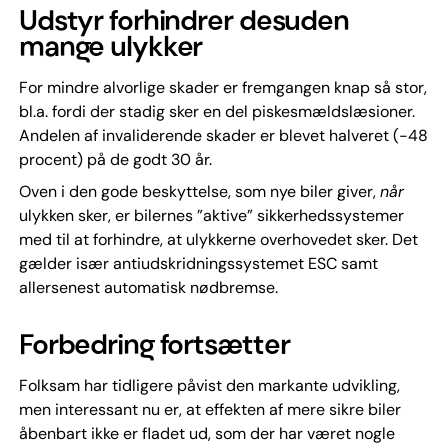
Udstyr forhindrer desuden
mange ulykker
For mindre alvorlige skader er fremgangen knap så stor,
bl.a. fordi der stadig sker en del piskesmældslæsioner.
Andelen af invaliderende skader er blevet halveret (-48
procent) på de godt 30 år.
Oven i den gode beskyttelse, som nye biler giver,
når
ulykken sker, er bilernes ”aktive” sikkerhedssystemer
med til at forhindre, at ulykkerne overhovedet sker. Det
gælder især antiudskridningssystemet ESC samt
allersenest automatisk nødbremse.
Forbedring fortsætter
Folksam har tidligere påvist den markante udvikling,
men interessant nu er, at effekten af mere sikre biler
åbenbart ikke er fladet ud, som der har været nogle