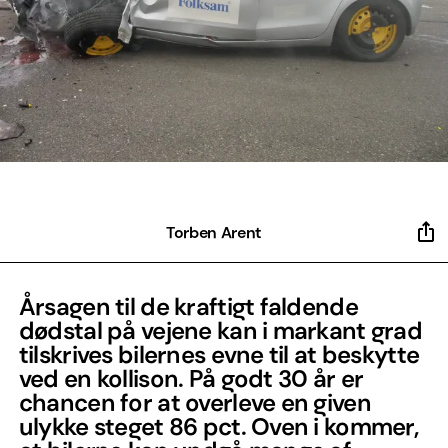
Torben Arent
Årsagen til de kraftigt faldende
dødstal på vejene kan i markant grad
tilskrives bilernes evne til at beskytte
ved en kollison. På godt 30 år er
chancen for at overleve en given
ulykke steget 86 pct. Oven i kommer,