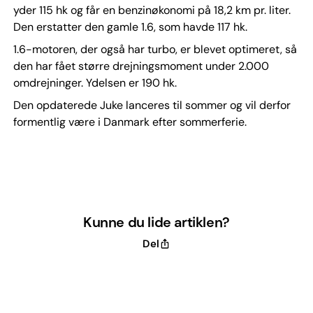
yder 115 hk og får en benzinøkonomi på 18,2 km pr. liter.
Den erstatter den gamle 1.6, som havde 117 hk.
1.6-motoren, der også har turbo, er blevet optimeret, så
den har fået større drejningsmoment under 2.000
omdrejninger. Ydelsen er 190 hk.
Den opdaterede Juke lanceres til sommer og vil derfor
formentlig være i Danmark efter sommerferie.
Kunne du lide artiklen?
Del