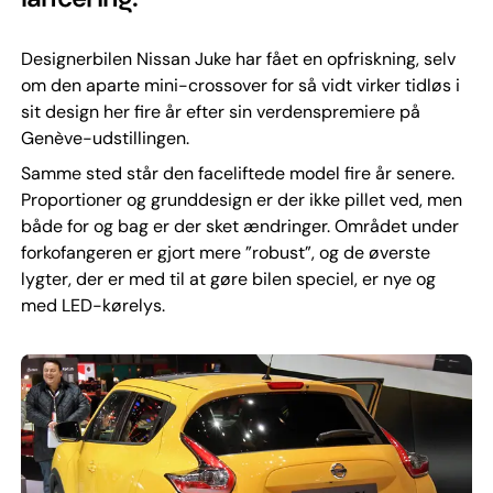
Designerbilen Nissan Juke har fået en opfriskning, selv
om den aparte mini-crossover for så vidt virker tidløs i
sit design her fire år efter sin verdenspremiere på
Genève-udstillingen.
Samme sted står den faceliftede model fire år senere.
Proportioner og grunddesign er der ikke pillet ved, men
både for og bag er der sket ændringer. Området under
forkofangeren er gjort mere ”robust”, og de øverste
lygter, der er med til at gøre bilen speciel, er nye og
med LED-kørelys.