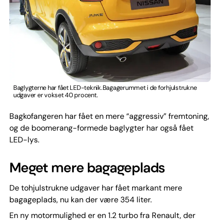
Baglygterne har fået LED-teknik.Bagagerummet i de forhjulstrukne
udgaver er vokset 40 procent.
Bagkofangeren har fået en mere “aggressiv” fremtoning,
og de boomerang-formede baglygter har også fået
LED-lys.
Meget mere bagageplads
De tohjulstrukne udgaver har fået markant mere
bagageplads, nu kan der være 354 liter.
En ny motormulighed er en 1.2 turbo fra Renault, der