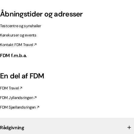
Åbningstider og adresser
Testcentre og synshaller
Kørekurser og events
Kontakt FDM Travel
FDM f.m.b.a.
En del af FDM
FDM Travel
FDM Jyllandsringen
FDM Sjællandsringen
Rådgivning