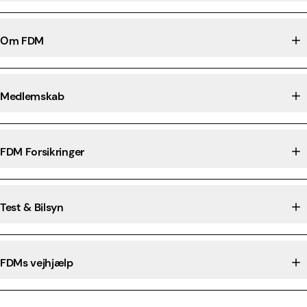
Om FDM
Medlemskab
FDM Forsikringer
Test & Bilsyn
FDMs vejhjælp