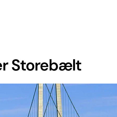
er Storebælt