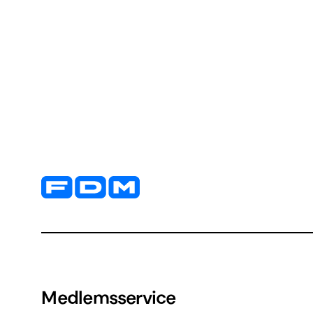
Yderligere information og kontaktoplysninger
Medlemsservice