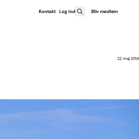
Kontakt
Log ind
Bliv medlem
22. maj 2014