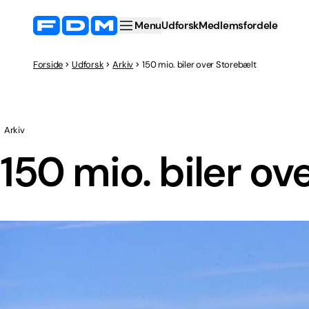
Menu
Udforsk
Medlemsfordele
Forside
Udforsk
Arkiv
150 mio. biler over Storebælt
Arkiv
150 mio. biler ov