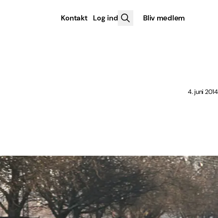
Kontakt
Log ind
Bliv medlem
4. juni 2014