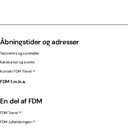
Åbningstider og adresser
Testcentre og synshaller
Kørekurser og events
Kontakt FDM Travel
FDM f.m.b.a.
En del af FDM
FDM Travel
FDM Jyllandsringen