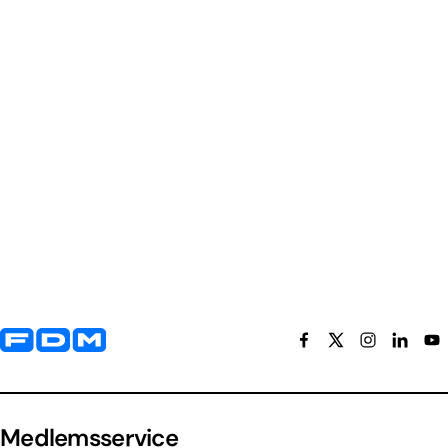
Yderligere information og kontaktoplysninger
Medlemsservice