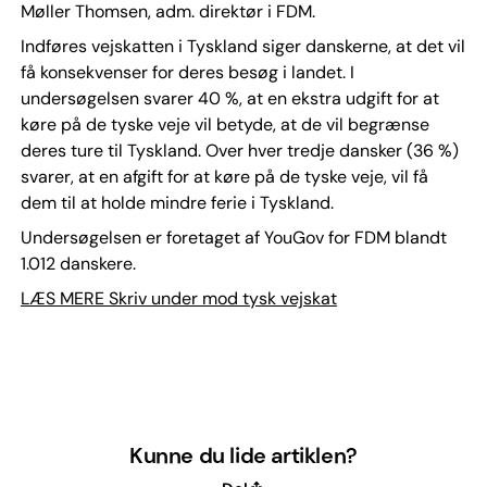
Møller Thomsen, adm. direktør i FDM.
Indføres vejskatten i Tyskland siger danskerne, at det vil
få konsekvenser for deres besøg i landet. I
undersøgelsen svarer 40 %, at en ekstra udgift for at
køre på de tyske veje vil betyde, at de vil begrænse
deres ture til Tyskland. Over hver tredje dansker (36 %)
svarer, at en afgift for at køre på de tyske veje, vil få
dem til at holde mindre ferie i Tyskland.
Undersøgelsen er foretaget af YouGov for FDM blandt
1.012 danskere.
LÆS MERE Skriv under mod tysk vejskat
Kunne du lide artiklen?