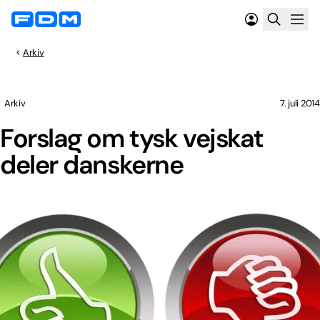
Arkiv
Arkiv
7. juli 2014
Forslag om tysk vejskat
deler danskerne