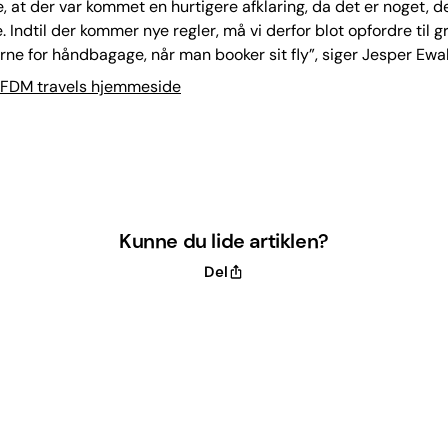
e, at der var kommet en hurtigere afklaring, da det er noget, de
. Indtil der kommer nye regler, må vi derfor blot opfordre til g
erne for håndbagage, når man booker sit fly”, siger Jesper Ewa
FDM travels hjemmeside
Kunne du lide artiklen?
Del