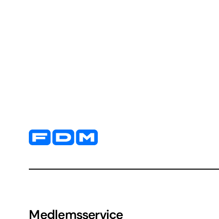
Yderligere information og kontaktoplysninger
Medlemsservice