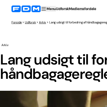
Menu
Udforsk
Medlemsfordele
Forside
Udforsk
Arkiv
Lang udsigt til forbedring af håndbagagereg
Arkiv
Lang udsigt til f
håndbagageregl