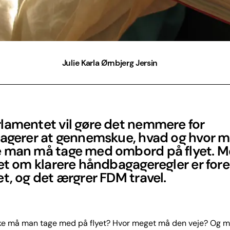
Julie Karla Ørnbjerg Jersin
lamentet vil gøre det nemmere for
sagerer at gennemskue, hvad og hvor 
 man må tage med ombord på flyet. 
et om klarere håndbagageregler er fore
t, og det ærgrer FDM travel.
ske må man tage med på flyet? Hvor meget må den veje? Og 