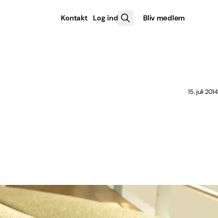
Kontakt
Log ind
Bliv medlem
15. juli 2014