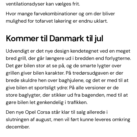
ventilationsdyser kan vælges frit.
Hvor mange farvekombinationer og om der bliver
mulighed for tofarvet lakering er endnu uklart.
Kommer til Danmark til jul
Udvendigt er det nye design kendetegnet ved en meget
bred grill, der går længere ud i bredden end forlygterne.
Det gør bilen stor at se på, og de smarte lygter over
grillen giver bilen karakter. På tredørsudgaven er der
brede skuldre hen over baghjulene, og det er med til at
give bilen et sportsligt ydre: På alle versioner er de
store baglygter, der stikker ud fra bagenden, med til at
gøre bilen let genkendelig i trafikken.
Den nye Opel Corsa står klar til salg allerede i
slutningen af august, men vil ført kunne leveres omkring
december.