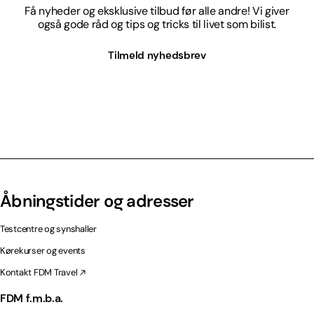
Få nyheder og eksklusive tilbud før alle andre! Vi giver
også gode råd og tips og tricks til livet som bilist.
Tilmeld nyhedsbrev
Åbningstider og adresser
Testcentre og synshaller
Kørekurser og events
Kontakt FDM Travel
FDM f.m.b.a.