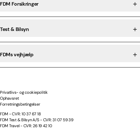
FDM Forsikringer
Test & Bilsyn
FDMs vejhjælp
Privatlivs- og cookiepolitik
Ophavsret
Forretningsbetingelser
FDM - CVR: 10 37 67 18
FDM Test & Bilsyn A/S - CVR: 31 07 59 39
FDM Travel - CVR: 26 19 42 10