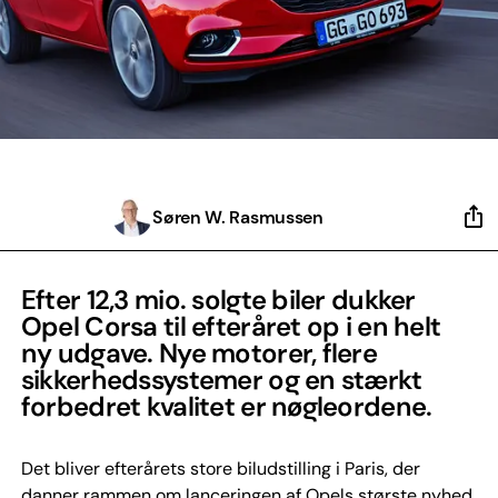
Søren W. Rasmussen
Efter 12,3 mio. solgte biler dukker
Opel Corsa til efteråret op i en helt
ny udgave. Nye motorer, flere
sikkerhedssystemer og en stærkt
forbedret kvalitet er nøgleordene.
Det bliver efterårets store biludstilling i Paris, der
danner rammen om lanceringen af Opels største nyhed