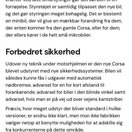
fornøjelse. Styretøjet er samtidig tilpasset den nye bil,
og det gør styringen meget behagelig. Det er bestemt
en minibil, der vil give en mærkbar forandring fra dem,
der enten kommer fra den gamle Corsa, eller for dem,
der ellers kører i de helt små mikrobiler.
Forbedret sikkerhed
Udover ny teknik under motorhjelmen er den nye Corsa
blevet udstyret med nye sikkerhedssystemer. Bilen vil
således kunne fås i udgaver med automatisk
nødbremse, advarsel for en for kort afstand til
forankørende, advarsel for biler i den blinde vinkel samt
advarsel, hvis man er på vej ud over vejens kantstriber.
Præcis, hvor meget udstyr der bliver standard i hvilke
versioner, er endnu ikke klart, men mon ikke fabrikken
vælger netop at benytte muligheden for at adskille sig
fra konkurrenterne på dette område.