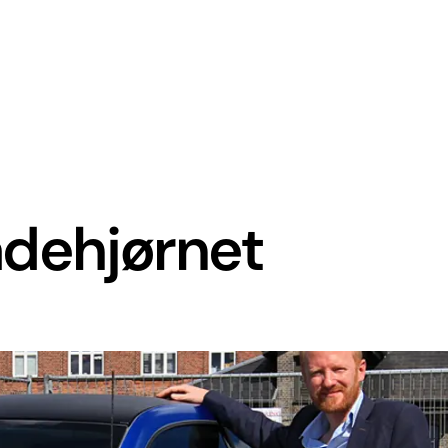
adehjørnet