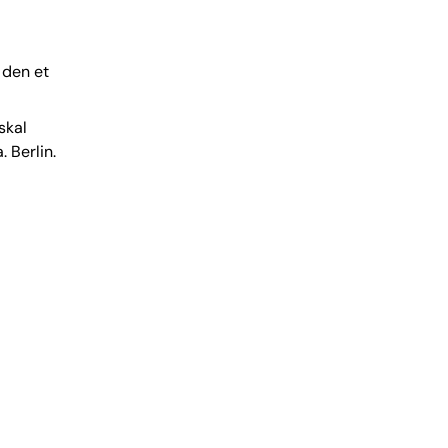
 den et
skal
 Berlin.