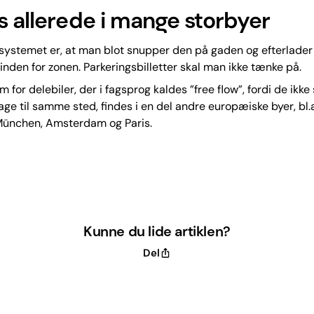
s allerede i mange storbyer
systemet er, at man blot snupper den på gaden og efterlader
inden for zonen. Parkeringsbilletter skal man ikke tænke på.
 for delebiler, der i fagsprog kaldes ”free flow”, fordi de ikke 
age til samme sted, findes i en del andre europæiske byer, bl.a.
ünchen, Amsterdam og Paris.
Kunne du lide artiklen?
Del