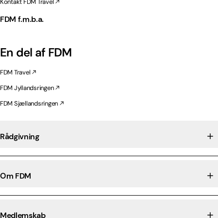
Kontakt FDM Travel
FDM f.m.b.a.
En del af FDM
FDM Travel
FDM Jyllandsringen
FDM Sjællandsringen
Rådgivning
Om FDM
Medlemskab