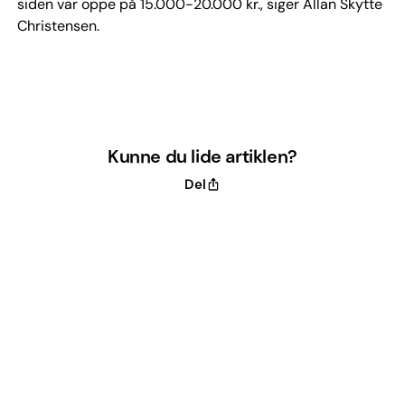
siden var oppe på 15.000-20.000 kr., siger Allan Skytte
Christensen.
Kunne du lide artiklen?
Del