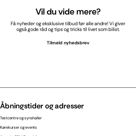
Vil du vide mere?
Få nyheder og eksklusive tilbud før alle andre! Vi giver
også gode råd og tips og tricks til livet som bilist.
Tilmeld nyhedsbrev
Åbningstider og adresser
Testcentre og synshaller
Kørekurser og events