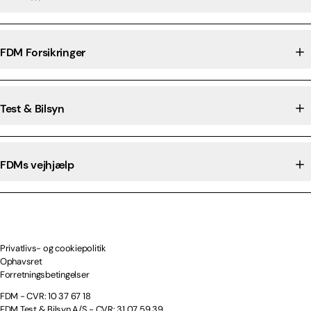
FDM Forsikringer
Test & Bilsyn
FDMs vejhjælp
Privatlivs- og cookiepolitik
Ophavsret
Forretningsbetingelser
FDM - CVR: 10 37 67 18
FDM Test & Bilsyn A/S - CVR: 31 07 59 39