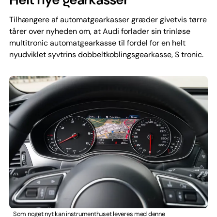
Tilhængere af automatgearkasser græder givetvis tørre
tårer over nyheden om, at Audi forlader sin trinløse
multitronic automatgearkasse til fordel for en helt
nyudviklet syvtrins dobbeltkoblingsgearkasse, S tronic.
Som noget nyt kan instrumenthuset leveres med denne