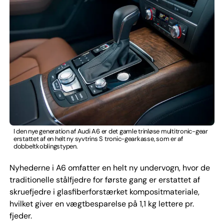
I den nye generation af Audi A6 er det gamle trinløse multitronic-gear
erstattet af en helt ny syvtrins S tronic-gearkasse, som er af
dobbeltkoblingstypen.
Nyhederne i A6 omfatter en helt ny undervogn, hvor de
traditionelle stålfjedre for første gang er erstattet af
skruefjedre i glasfiberforstærket kompositmateriale,
hvilket giver en vægtbesparelse på 1,1 kg lettere pr.
fjeder.