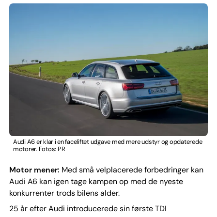
Audi A6 er klar i en faceliftet udgave med mere udstyr og opdaterede
motorer. Fotos: PR
Motor mener:
Med små velplacerede forbedringer kan
Audi A6 kan igen tage kampen op med de nyeste
konkurrenter trods bilens alder.
25 år efter Audi introducerede sin første TDI