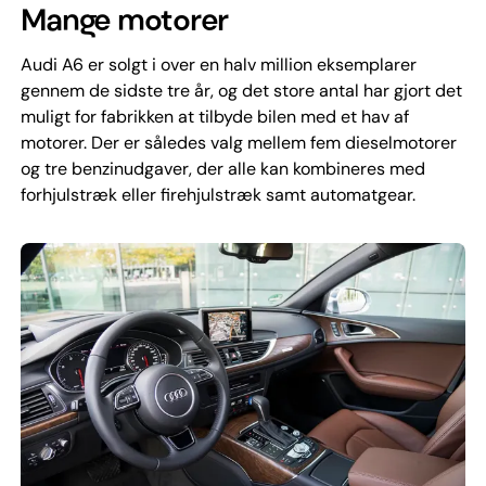
Mange motorer
Audi A6 er solgt i over en halv million eksemplarer
gennem de sidste tre år, og det store antal har gjort det
muligt for fabrikken at tilbyde bilen med et hav af
motorer. Der er således valg mellem fem dieselmotorer
og tre benzinudgaver, der alle kan kombineres med
forhjulstræk eller firehjulstræk samt automatgear.