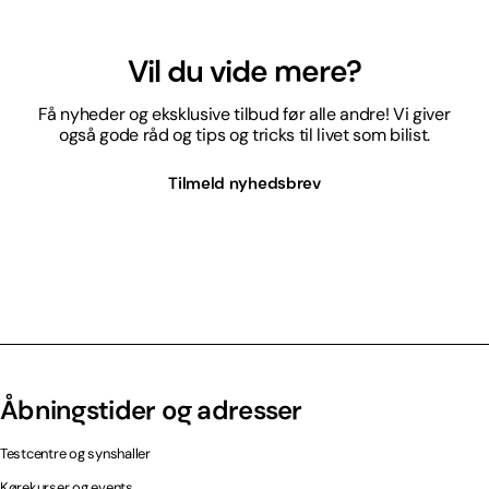
Vil du vide mere?
Få nyheder og eksklusive tilbud før alle andre! Vi giver
også gode råd og tips og tricks til livet som bilist.
Tilmeld nyhedsbrev
Åbningstider og adresser
Testcentre og synshaller
Kørekurser og events