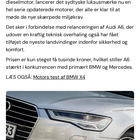
dieselmotor, lancerer det sydtyske luksusmærke nu en
hel serie opdaterede motorer, der alle er klar til at
møde de nye skærpede miljøkrav.
Det sker i forbindelse med relanceringen af Audi A6, der
udover en kraftig teknisk overhaling også har fået
tilføjet de nyeste landvindinger indenfor sikkerhed og
komfort.
Prisen er kun steget få tusinde kroner, hvilket stiller A6
stærkt i konkurrencen med primært BMW og Mercedes.
LÆS OGSÅ:
Motors test af BMW X4