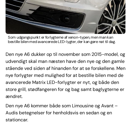
Som udgangspunkt er forlygterne af xenon-typen, men man kan
bestille bilen med avancerede LED-lygter, der kan gøre nat til dag.
Den nye A6 dukker op til november som 2015-model, og
udvendigt skal man næsten have den nye og den gamle
stående ved siden af hinanden for at se forskellene. Men
nye forlygter med mulighed for at bestille bilen med de
avancerede Matrix LED-forlygter er nyt, og både den
store grill, stødfangeren for og bag samt baglygterne er
ændret.
Den nye A6 kommer både som Limousine og Avant –
Audis betegnelser for henholdsvis en sedan og en
stationcar.