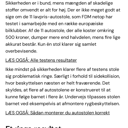
Sikkerheden er i bund, mens mængden af skadelige
stoffer omvendt er alt for høj. Der er ikke meget godt at
sige om de 11 lavpris-autostole, som FDM netop har
testet i samarbejde med en række europæiske
bilklubber. Af de 11 autostole, der alle koster omkring
500 kroner, dumper mere end halvdelen, mens fire lige
akkurat består. Kun én stol klarer sig samlet
overbevisende.
LÆS OGSÅ: Alle testens resultater
Ikke mindst på sikkerheden klarer flere af testens stole
sig problematisk ringe. Særligt i forhold til sidekollision,
hvor beskyttelsen næsten er helt fraværende. Det
skyldes, at flere af autostolene er konstrueret til at
kunne følge barnet i flere år. Undervejs tilpasses stolen
barnet ved eksempelvis at afmontere rygbeskyttelsen.
LÆS OGSÅ: Sådan monterer du autostolen korrekt