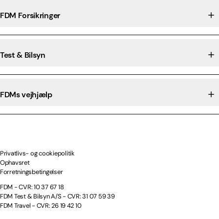
FDM Forsikringer
Test & Bilsyn
FDMs vejhjælp
Privatlivs- og cookiepolitik
Ophavsret
Forretningsbetingelser
FDM - CVR: 10 37 67 18
FDM Test & Bilsyn A/S - CVR: 31 07 59 39
FDM Travel - CVR: 26 19 42 10