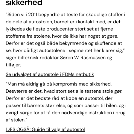
sikkerhed
”Siden vi i 2011 begyndte at teste for skadelige stoffer i
de dele af autostolen, barnet er i kontakt med, er det
lykkedes de fleste producenter stort set at fjerne
stofferne fra stolene, hvor de ikke har noget at gøre.
Derfor er det også både bekymrende og skuffende at
se, hvor dårligt autostolene i segmentet her klarer sig,”
siger bilteknisk redaktør Søren W. Rasmussen og
tilføjer:
Se udvalget af autostole i FDMs netbutik
”Man må aldrig gå på kompromis med sikkerhed.
Desværre er det, hvad stort set alle testens stole gør.
Derfor er det bedste råd at købe en autostol, der
passer til barnets størrelse, og som passer til bilen, og i
øvrigt sørge for at få den nødvendige instruktion i brug
af stolen.”
LÆS OGSÅ: Guide til valg af autostol