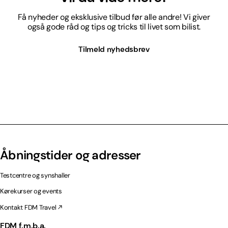
Få nyheder og eksklusive tilbud før alle andre! Vi giver
også gode råd og tips og tricks til livet som bilist.
Tilmeld nyhedsbrev
Åbningstider og adresser
Testcentre og synshaller
Kørekurser og events
Kontakt FDM Travel
FDM f.m.b.a.