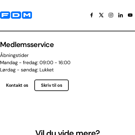
Yderligere information og kontaktoplysninger
Medlemsservice
Åbningstider
Mandag - fredag: 09:00 - 16:00
Lørdag - søndag: Lukket
Kontakt os
Skriv til os
Vil du vide mere?