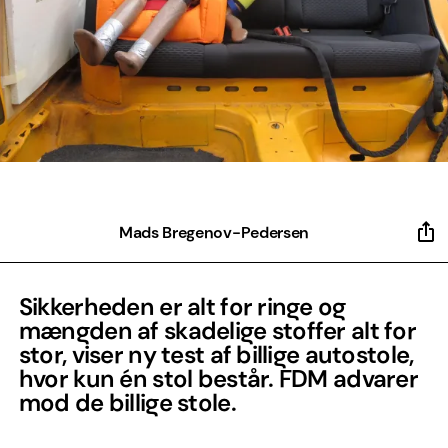
Mads Bregenov-Pedersen
Sikkerheden er alt for ringe og
mængden af skadelige stoffer alt for
stor, viser ny test af billige autostole,
hvor kun én stol består. FDM advarer
mod de billige stole.