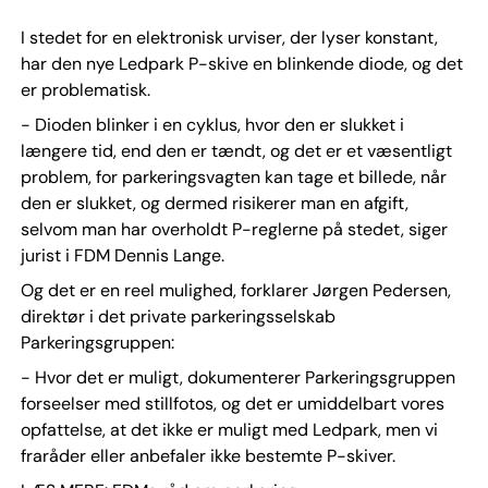
I stedet for en elektronisk urviser, der lyser konstant,
har den nye Ledpark P-skive en blinkende diode, og det
er problematisk.
- Dioden blinker i en cyklus, hvor den er slukket i
længere tid, end den er tændt, og det er et væsentligt
problem, for parkeringsvagten kan tage et billede, når
den er slukket, og dermed risikerer man en afgift,
selvom man har overholdt P-reglerne på stedet, siger
jurist i FDM Dennis Lange.
Og det er en reel mulighed, forklarer Jørgen Pedersen,
direktør i det private parkeringsselskab
Parkeringsgruppen:
- Hvor det er muligt, dokumenterer Parkeringsgruppen
forseelser med stillfotos, og det er umiddelbart vores
opfattelse, at det ikke er muligt med Ledpark, men vi
fraråder eller anbefaler ikke bestemte P-skiver.