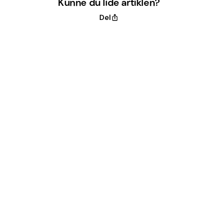
Kunne du lide artiklen?
Del