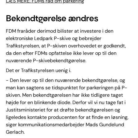
LÆS MERE: FDMs råd om parkering
Bekendtgørelse ændres
FDM fraråder derimod bilister at investere i den
elektroniske Ledpark P-skive og bebrejder
Trafikstyrelsen, at P-skiven overhovedet er godkendt,
da den efter FDMs opfattelse ikke lever op til den
nuværende P-skivebekendtgørelse.
Det er Trafikstyrelsen uenig i.
- Den lever op til den nuværende bekendtgørelse, og
man kan sagtens se tidspunktet for parkeringen på P-
skiven. Men bekendtgørelsen har ikke tidligere taget
højde for en blinkende diode. Derfor vil vi nu tage fat i
Justitsministeriet for at drøfte bekendtgørelsen og
ligeledes kontakte producenten for at finde en løsning,
siger kommunikationsmedarbejder Mads Gundelund
Gerlach.