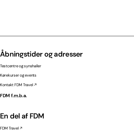
Åbningstider og adresser
Testcentre og synshaller
Kørekurser og events
Kontakt FDM Travel
FDM f.m.b.a.
En del af FDM
FDM Travel