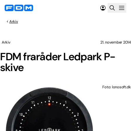
Arkiv
Arkiv
21. november 2014
FDM fraråder Ledpark P-
skive
Foto: lonosoft.dk