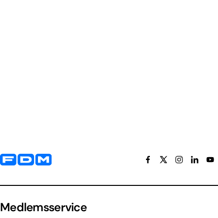
Yderligere information og kontaktoplysninger
Medlemsservice