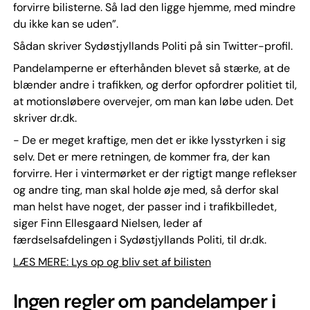
forvirre bilisterne. Så lad den ligge hjemme, med mindre
du ikke kan se uden”.
Sådan skriver Sydøstjyllands Politi på sin Twitter-profil.
Pandelamperne er efterhånden blevet så stærke, at de
blænder andre i trafikken, og derfor opfordrer politiet til,
at motionsløbere overvejer, om man kan løbe uden. Det
skriver dr.dk.
- De er meget kraftige, men det er ikke lysstyrken i sig
selv. Det er mere retningen, de kommer fra, der kan
forvirre. Her i vintermørket er der rigtigt mange reflekser
og andre ting, man skal holde øje med, så derfor skal
man helst have noget, der passer ind i trafikbilledet,
siger Finn Ellesgaard Nielsen, leder af
færdselsafdelingen i Sydøstjyllands Politi, til dr.dk.
LÆS MERE: Lys op og bliv set af bilisten
Ingen regler om pandelamper i