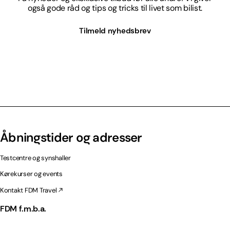
også gode råd og tips og tricks til livet som bilist.
Tilmeld nyhedsbrev
Åbningstider og adresser
Testcentre og synshaller
Kørekurser og events
Kontakt FDM Travel
FDM f.m.b.a.