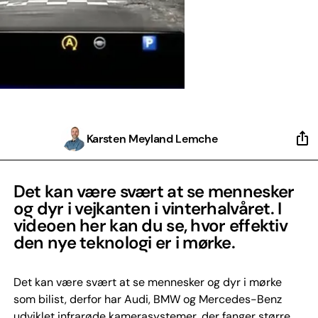
Karsten Meyland Lemche
Det kan være svært at se mennesker
og dyr i vejkanten i vinterhalvåret. I
videoen her kan du se, hvor effektiv
den nye teknologi er i mørke.
Det kan være svært at se mennesker og dyr i mørke
som bilist, derfor har Audi, BMW og Mercedes-Benz
udviklet infrarøde kamerasystemer, der fanger større