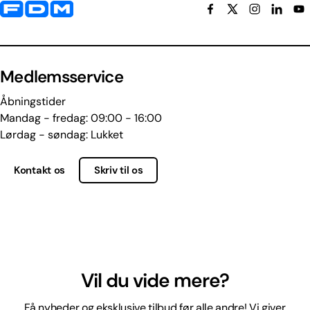
Yderligere information og kontaktoplysninger
Medlemsservice
Åbningstider
Mandag - fredag: 09:00 - 16:00
Lørdag - søndag: Lukket
Kontakt os
Skriv til os
Vil du vide mere?
Få nyheder og eksklusive tilbud før alle andre! Vi giver