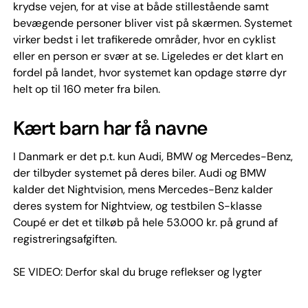
krydse vejen, for at vise at både stillestående samt
bevægende personer bliver vist på skærmen. Systemet
virker bedst i let trafikerede områder, hvor en cyklist
eller en person er svær at se. Ligeledes er det klart en
fordel på landet, hvor systemet kan opdage større dyr
helt op til 160 meter fra bilen.
Kært barn har få navne
I Danmark er det p.t. kun Audi, BMW og Mercedes-Benz,
der tilbyder systemet på deres biler. Audi og BMW
kalder det Nightvision, mens Mercedes-Benz kalder
deres system for Nightview, og testbilen S-klasse
Coupé er det et tilkøb på hele 53.000 kr. på grund af
registreringsafgiften.
SE VIDEO: Derfor skal du bruge reflekser og lygter