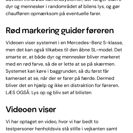
dyr og mennesker i randområdet af bilens lys, og gør
chaufføren opmærksom på eventuelle farer.
Rød markering guider føreren
Videoen viser systemet i en Mercedes-Benz S-klasse,
men det kan også tilkøbes til den åbne SL-model. Det
smarte er, at både dyr og mennesker bliver markeret
med en rød farve, så de er lette at se på skærmen.
Systemet kan køre i baggrunden, så du først får
kameraet at se, når der er farer på færde. Dermed
bliver det en hjælp og ikke en distraktion for føreren.
LÆS OGSÅ: Lys op og bliv set af bilisten
Videoen viser
Vi har optaget en video, hvor vi har bedt to
testpersoner henholdsvis stå stille i vejkanten samt