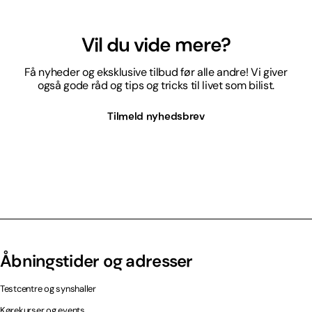
Vil du vide mere?
Få nyheder og eksklusive tilbud før alle andre! Vi giver
også gode råd og tips og tricks til livet som bilist.
Tilmeld nyhedsbrev
Åbningstider og adresser
Testcentre og synshaller
Kørekurser og events