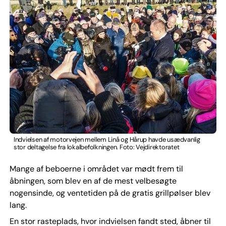
Indvielsen af motorvejen mellem Linå og Hårup havde usædvanlig
stor deltagelse fra lokalbefolkningen. Foto: Vejdirektoratet
Mange af beboerne i området var mødt frem til
åbningen, som blev en af de mest velbesøgte
nogensinde, og ventetiden på de gratis grillpølser blev
lang.
En stor rasteplads, hvor indvielsen fandt sted, åbner til