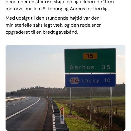
december en stor rød sløjfe op og erklærede 11 km
motorvej mellem Silkeborg og Aarhus for færdig.
Med udsigt til den stundende højtid var den
ministerielle saks lagt væk, og den røde snor
opgraderet til en bredt gavebånd.