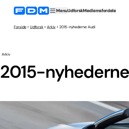
Menu
Udforsk
Medlemsfordele
Forside
Udforsk
Arkiv
2015-nyhederne: Audi
Arkiv
2015-nyhederne: