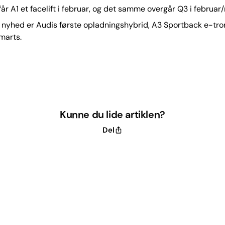
år A1 et facelift i februar, og det samme overgår Q3 i februar
nyhed er Audis første opladningshybrid, A3 Sportback e-tron
 marts.
Kunne du lide artiklen?
Del