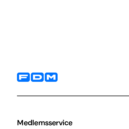
Yderligere information og kontaktoplysninger
Medlemsservice