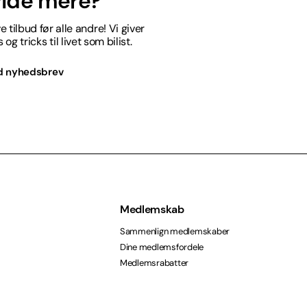
 vide mere?
 tilbud før alle andre! Vi giver
og tricks til livet som bilist.
d nyhedsbrev
Medlemskab
Sammenlign medlemskaber
Dine medlemsfordele
Medlemsrabatter