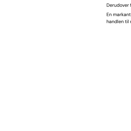
Derudover f
En markant 
handlen til