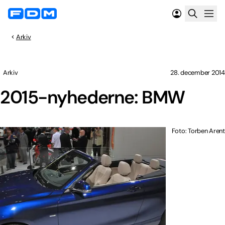
Arkiv
Arkiv
28. december 2014
2015-nyhederne: BMW
Foto: Torben Arent