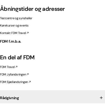
Åbningstider og adresser
Testcentre og synshaller
Kørekurser og events
Kontakt FDM Travel
FDM f.m.b.a.
En del af FDM
FDM Travel
FDM Jyllandsringen
FDM Sjællandsringen
Rådgivning