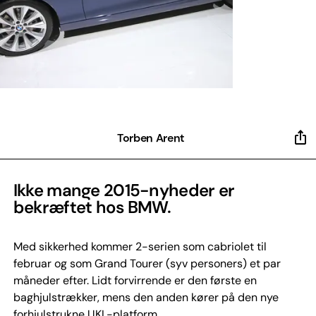
Torben Arent
Ikke mange 2015-nyheder er
bekræftet hos BMW.
Med sikkerhed kommer 2-serien som cabriolet til
februar og som Grand Tourer (syv personers) et par
måneder efter. Lidt forvirrende er den første en
baghjulstrækker, mens den anden kører på den nye
forhjulstrukne UKL-platform.