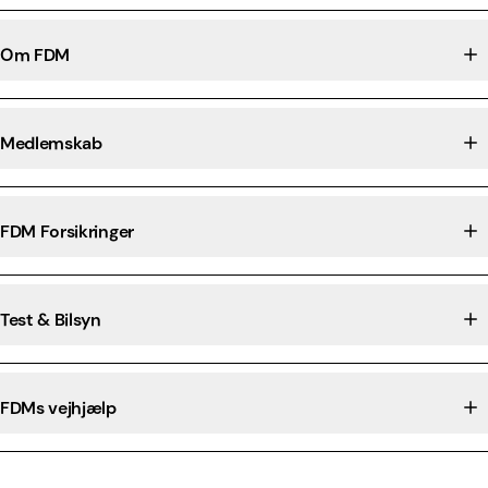
Om FDM
Medlemskab
FDM Forsikringer
Test & Bilsyn
FDMs vejhjælp