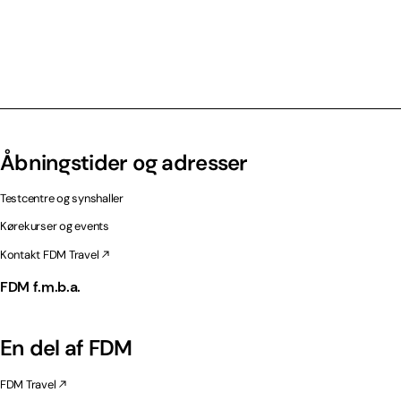
Åbningstider og adresser
Testcentre og synshaller
Kørekurser og events
Kontakt FDM Travel
FDM f.m.b.a.
En del af FDM
FDM Travel