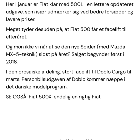
Her i januar er Fiat klar med 500L i en lettere opdateret
udgave, som især udmærker sig ved bedre forsæder og
lavere priser.
Meget tyder desuden på, at Fiat 500 får et facelift til
efteråret.
Og mon ikke vi når at se den nye Spider (med Mazda
MX-5-teknik) sidst på året? Salget begynder først i
2016.
I den prosaiske afdeling: stort facelift til Doblo Cargo til
marts. Personbilsudgaven af Doblo kommer næppe i
det danske modelprogram.
SE OGSÅ: Fiat 500X: endelig en rigtig Fiat