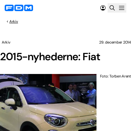
Arkiv
Arkiv
29. december 2014
2015-nyhederne: Fiat
Foto: Torben Arent