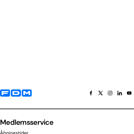
Yderligere information og kontaktoplysninger
Medlemsservice
Åbningstider