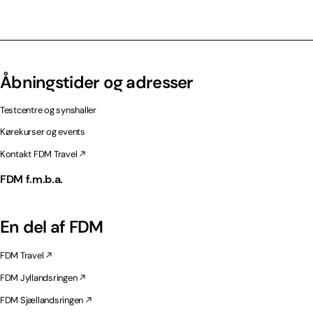
Åbningstider og adresser
Testcentre og synshaller
Kørekurser og events
Kontakt FDM Travel
FDM f.m.b.a.
En del af FDM
FDM Travel
FDM Jyllandsringen
FDM Sjællandsringen