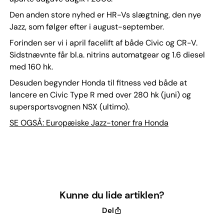
Den anden store nyhed er HR-Vs slægtning, den nye
Jazz, som følger efter i august-september.
Forinden ser vi i april facelift af både Civic og CR-V.
Sidstnævnte får bl.a. nitrins automatgear og 1.6 diesel
med 160 hk.
Desuden begynder Honda til fitness ved både at
lancere en Civic Type R med over 280 hk (juni) og
supersportsvognen NSX (ultimo).
SE OGSÅ: Europæiske Jazz-toner fra Honda
Kunne du lide artiklen?
Del