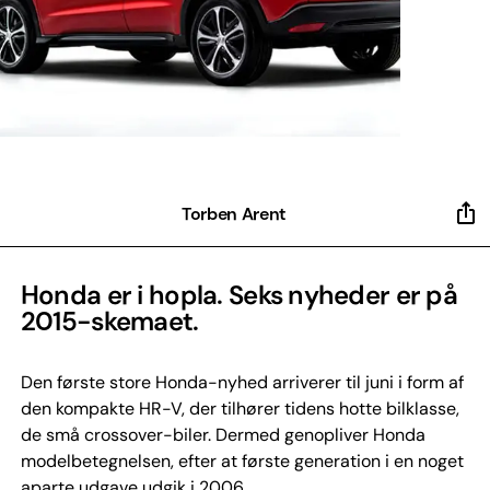
Torben Arent
Honda er i hopla. Seks nyheder er på
2015-skemaet.
Den første store Honda-nyhed arriverer til juni i form af
den kompakte HR-V, der tilhører tidens hotte bilklasse,
de små crossover-biler. Dermed genopliver Honda
modelbetegnelsen, efter at første generation i en noget
aparte udgave udgik i 2006.