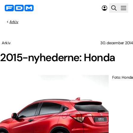
Arkiv
Arkiv
30. december 2014
2015-nyhederne: Honda
Foto: Honda