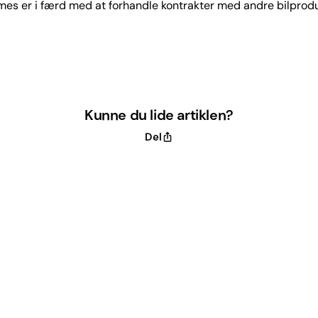
es er i færd med at forhandle kontrakter med andre bilprod
Kunne du lide artiklen?
Del