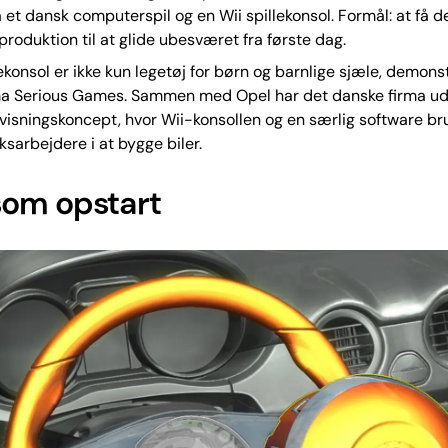
 et dansk computerspil og en Wii spillekonsol. Formål: at få d
produktion til at glide ubesværet fra første dag.
lekonsol er ikke kun legetøj for børn og barnlige sjæle, demons
ma Serious Games. Sammen med Opel har det danske firma udv
visningskoncept, hvor Wii-konsollen og en særlig software bru
ksarbejdere i at bygge biler.
om opstart