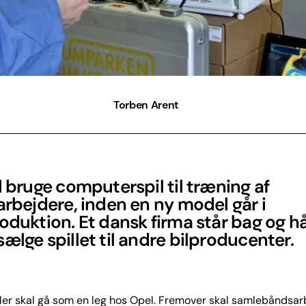
Torben Arent
l bruge computerspil til træning af
arbejdere, inden en ny model går i
oduktion. Et dansk firma står bag og h
ælge spillet til andre bilproducenter.
ler skal gå som en leg hos Opel. Fremover skal samlebåndsa