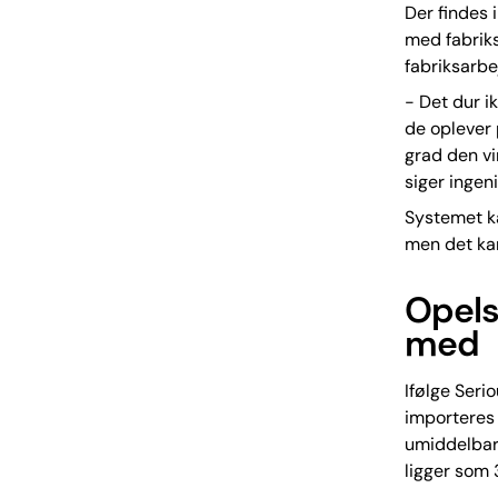
Der findes 
med fabriks
fabriksarbe
- Det dur i
de oplever 
grad den vi
siger ingen
Systemet ka
men det ka
Opels
med
Ifølge Seri
importeres
umiddelbart
ligger som 