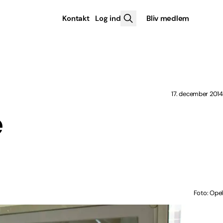
Kontakt
Log ind
Bliv medlem
17. december 2014
e
Foto: Opel