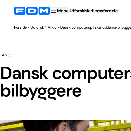
Menu
Udforsk
Medlemsfordele
Forside
Udforsk
Arkiv
Dansk computerspil skal uddanne bilbygg
Arkiv
Dansk computers
bilbyggere