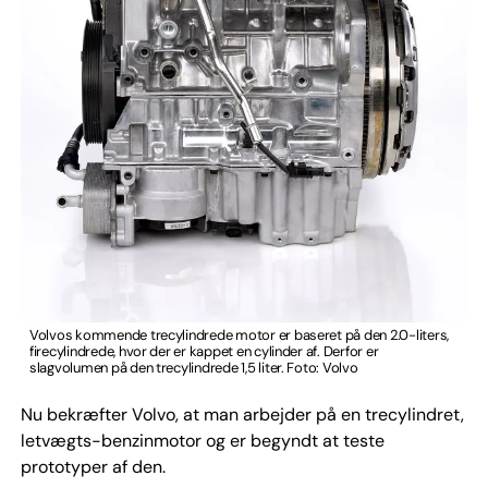
Volvos kommende trecylindrede motor er baseret på den 2.0-liters,
firecylindrede, hvor der er kappet en cylinder af. Derfor er
slagvolumen på den trecylindrede 1,5 liter. Foto: Volvo
Nu bekræfter Volvo, at man arbejder på en trecylindret,
letvægts-benzinmotor og er begyndt at teste
prototyper af den.