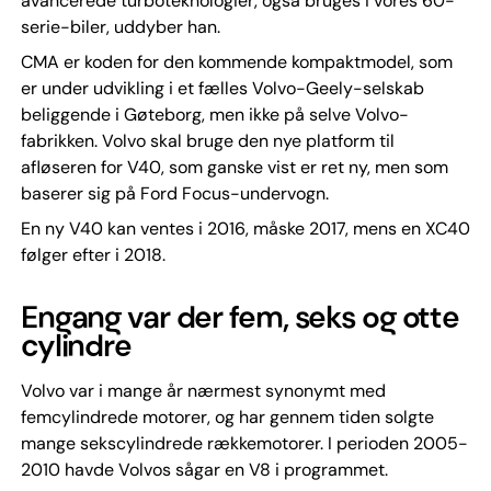
avancerede turboteknologier, også bruges i vores 60-
serie-biler, uddyber han.
CMA er koden for den kommende kompaktmodel, som
er under udvikling i et fælles Volvo-Geely-selskab
beliggende i Gøteborg, men ikke på selve Volvo-
fabrikken. Volvo skal bruge den nye platform til
afløseren for V40, som ganske vist er ret ny, men som
baserer sig på Ford Focus-undervogn.
En ny V40 kan ventes i 2016, måske 2017, mens en XC40
følger efter i 2018.
Engang var der fem, seks og otte
cylindre
Volvo var i mange år nærmest synonymt med
femcylindrede motorer, og har gennem tiden solgte
mange sekscylindrede rækkemotorer. I perioden 2005-
2010 havde Volvos sågar en V8 i programmet.