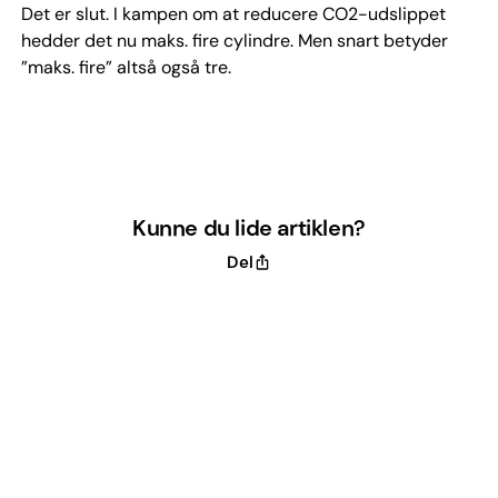
Det er slut. I kampen om at reducere CO2-udslippet
hedder det nu maks. fire cylindre. Men snart betyder
”maks. fire” altså også tre.
Kunne du lide artiklen?
Del