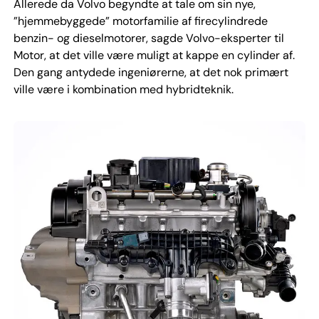
Allerede da Volvo begyndte at tale om sin nye,
”hjemmebyggede” motorfamilie af firecylindrede
benzin- og dieselmotorer, sagde Volvo-eksperter til
Motor, at det ville være muligt at kappe en cylinder af.
Den gang antydede ingeniørerne, at det nok primært
ville være i kombination med hybridteknik.