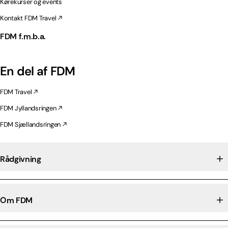
Kørekurser og events
Kontakt FDM Travel
FDM f.m.b.a.
En del af FDM
FDM Travel
FDM Jyllandsringen
FDM Sjællandsringen
Rådgivning
Om FDM