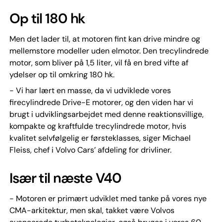
Op til 180 hk
Men det lader til, at motoren fint kan drive mindre og
mellemstore modeller uden elmotor. Den trecylindrede
motor, som bliver på 1,5 liter, vil få en bred vifte af
ydelser op til omkring 180 hk.
- Vi har lært en masse, da vi udviklede vores
firecylindrede Drive-E motorer, og den viden har vi
brugt i udviklingsarbejdet med denne reaktionsvillige,
kompakte og kraftfulde trecylindrede motor, hvis
kvalitet selvfølgelig er førsteklasses, siger Michael
Fleiss, chef i Volvo Cars’ afdeling for drivliner.
Især til næste V40
- Motoren er primært udviklet med tanke på vores nye
CMA-arkitektur, men skal, takket være Volvos