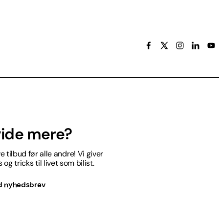
 vide mere?
 tilbud før alle andre! Vi giver
og tricks til livet som bilist.
d nyhedsbrev