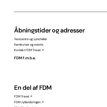
Åbningstider og adresser
Testcentre og synshaller
Kørekurser og events
Kontakt FDM Travel
FDM f.m.b.a.
En del af FDM
FDM Travel
FDM Jyllandsringen