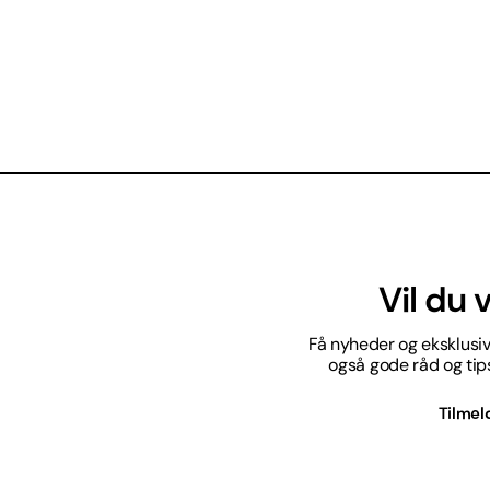
Vil du
Få nyheder og eksklusive
også gode råd og tips 
Tilmel