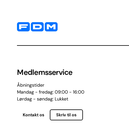
Yderligere information og kontaktoplysninger
Medlemsservice
Åbningstider
Mandag - fredag: 09:00 - 16:00
Lørdag - søndag: Lukket
Kontakt os
Skriv til os