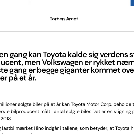
Torben Arent
n gang kan Toyota kalde sig verdens s
ducent, men Volkswagen er rykket nær
ste gang er begge giganter kommet over
er på et år.
illioner solgte biler på et år kan Toyota Motor Corp. beholde 
rste bilproducent målt i antal solgte biler. Det er en stigning 
 2013.
 lastbilmærket Hino indgår i tallene, som betyder, at Toyota 