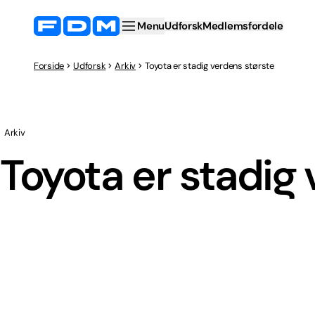
Menu
Udforsk
Medlemsfordele
Forside
Udforsk
Arkiv
Toyota er stadig verdens største
Arkiv
Toyota er stadig