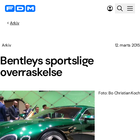
Arkiv
Arkiv
12. marts 2015
Bentleys sportslige
overraskelse
Foto: Bo Christian Koch