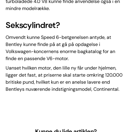
turboladede 4.0 V8 kunne finde anvendelse også i en
mindre modelrække.
Sekscylindret?
Omvendt kunne Speed 6-betgenelsen antyde, at
Bentley kunne finde på at gå på opdagelse i
Volkswagen-koncernens enorme bagkatalog for an
finde en passende V6-motor.
Uanset hvilken motor, den lille ny får under hjelmen,
ligger det fast, at priserne skal starte omkring 120.000
britiske pund, hvilket kun er en anelse lavere end
Bentleys nuværende indstigningsmodel, Continental.
Kunne du lide artiklen?