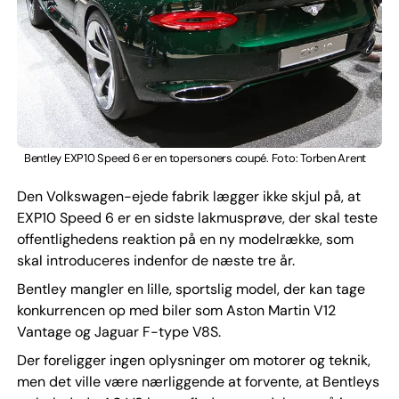
Bentley EXP10 Speed 6 er en topersoners coupé. Foto: Torben Arent
Den Volkswagen-ejede fabrik lægger ikke skjul på, at
EXP10 Speed 6 er en sidste lakmusprøve, der skal teste
offentlighedens reaktion på en ny modelrække, som
skal introduceres indenfor de næste tre år.
Bentley mangler en lille, sportslig model, der kan tage
konkurrencen op med biler som Aston Martin V12
Vantage og Jaguar F-type V8S.
Der foreligger ingen oplysninger om motorer og teknik,
men det ville være nærliggende at forvente, at Bentleys