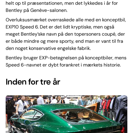
helt op til præsentationen, men det lykkedes i år for
Bentley på Genève-salonen.
Overluksusmærket overraskede alle med en konceptbil,
EXP10 Speed 6. Det er det lidt kryptiske, men også
meget Bentley’ske navn på den topersoners coupé, der
er både mindre og mere sporty, end man er vant til fra
den noget konservative engelske fabrik.
Bentley bruger EXP-betegnelsen på konceptbiler, mens
Speed 6-navnet er dybt forankret i mærkets historie.
Inden for tre år