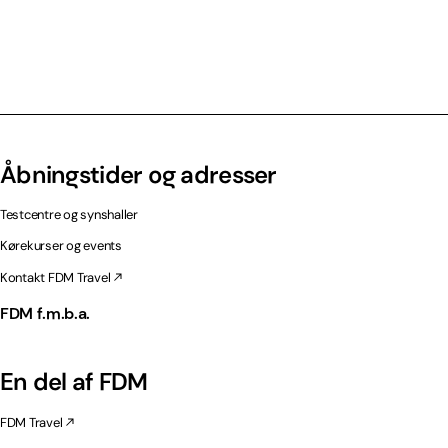
Åbningstider og adresser
Testcentre og synshaller
Kørekurser og events
Kontakt FDM Travel
FDM f.m.b.a.
En del af FDM
FDM Travel