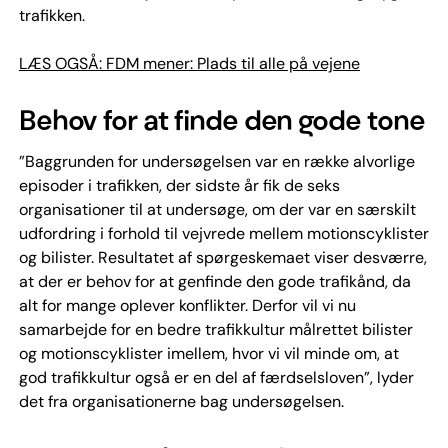
trafikken.
LÆS OGSÅ: FDM mener: Plads til alle på vejene
Behov for at finde den gode tone
”Baggrunden for undersøgelsen var en række alvorlige
episoder i trafikken, der sidste år fik de seks
organisationer til at undersøge, om der var en særskilt
udfordring i forhold til vejvrede mellem motionscyklister
og bilister. Resultatet af spørgeskemaet viser desværre,
at der er behov for at genfinde den gode trafikånd, da
alt for mange oplever konflikter. Derfor vil vi nu
samarbejde for en bedre trafikkultur målrettet bilister
og motionscyklister imellem, hvor vi vil minde om, at
god trafikkultur også er en del af færdselsloven”, lyder
det fra organisationerne bag undersøgelsen.