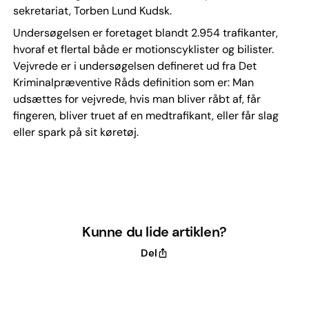
sekretariat, Torben Lund Kudsk.
Undersøgelsen er foretaget blandt 2.954 trafikanter,
hvoraf et flertal både er motionscyklister og bilister.
Vejvrede er i undersøgelsen defineret ud fra Det
Kriminalpræventive Råds definition som er: Man
udsættes for vejvrede, hvis man bliver råbt af, får
fingeren, bliver truet af en medtrafikant, eller får slag
eller spark på sit køretøj.
Kunne du lide artiklen?
Del