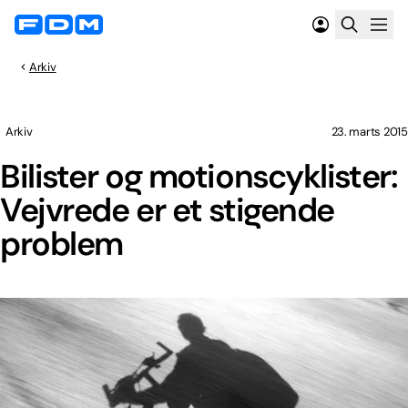
Arkiv
Arkiv
23. marts 2015
Bilister og motionscyklister:
Vejvrede er et stigende
problem