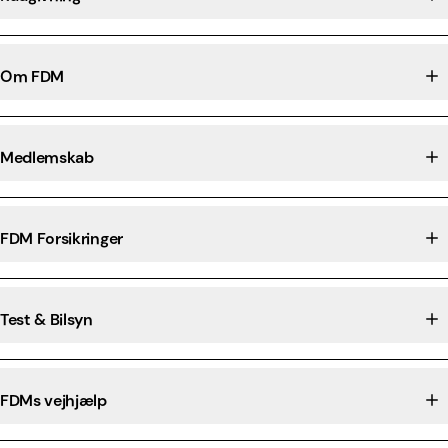
Om FDM
Medlemskab
FDM Forsikringer
Test & Bilsyn
FDMs vejhjælp