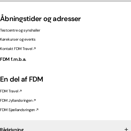
Åbningstider og adresser
Testcentre og synshaller
Kørekurser og events
Kontakt FDM Travel
FDM f.m.b.a.
En del af FDM
FDM Travel
FDM Jyllandsringen
FDM Sjællandsringen
Rådgivning