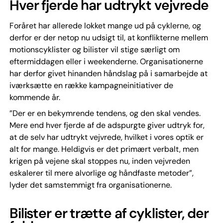
Hver fjerde har udtrykt vejvrede
Foråret har allerede lokket mange ud på cyklerne, og
derfor er der netop nu udsigt til, at konflikterne mellem
motionscyklister og bilister vil stige særligt om
eftermiddagen eller i weekenderne. Organisationerne
har derfor givet hinanden håndslag på i samarbejde at
iværksætte en række kampagneinitiativer de
kommende år.
”Der er en bekymrende tendens, og den skal vendes.
Mere end hver fjerde af de adspurgte giver udtryk for,
at de selv har udtrykt vejvrede, hvilket i vores optik er
alt for mange. Heldigvis er det primært verbalt, men
krigen på vejene skal stoppes nu, inden vejvreden
eskalerer til mere alvorlige og håndfaste metoder”,
lyder det samstemmigt fra organisationerne.
Bilister er trætte af cyklister, der