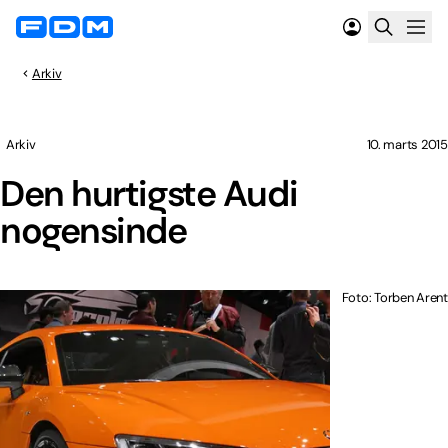
Arkiv
Arkiv
10. marts 2015
Den hurtigste Audi
nogensinde
Foto: Torben Arent