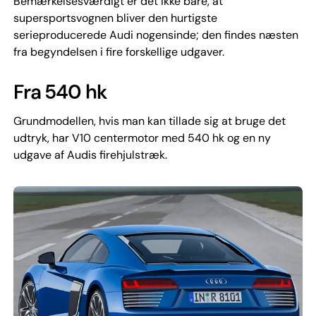
Bemærkelsesværdigt er det ikke bare, at
supersportsvognen bliver den hurtigste
serieproducerede Audi nogensinde; den findes næsten
fra begyndelsen i fire forskellige udgaver.
Fra 540 hk
Grundmodellen, hvis man kan tillade sig at bruge det
udtryk, har V10 centermotor med 540 hk og en ny
udgave af Audis firehjulstræk.