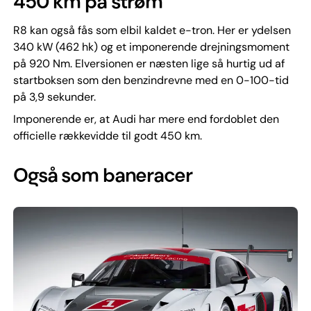
450 km på strøm
R8 kan også fås som elbil kaldet e-tron. Her er ydelsen
340 kW (462 hk) og et imponerende drejningsmoment
på 920 Nm. Elversionen er næsten lige så hurtig ud af
startboksen som den benzindrevne med en 0-100-tid
på 3,9 sekunder.
Imponerende er, at Audi har mere end fordoblet den
officielle rækkevidde til godt 450 km.
Også som baneracer