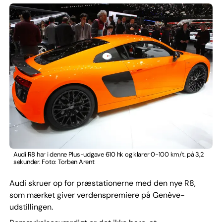
Audi R8 har i denne Plus-udgave 610 hk og klarer 0-100 km/t. på 3,2
sekunder. Foto: Torben Arent
Audi skruer op for præstationerne med den nye R8,
som mærket giver verdenspremiere på Genève-
udstillingen.