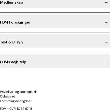
Medlemskab
FDM Forsikringer
Test & Bilsyn
FDMs vejhjælp
Privatlivs- og cookiepolitik
Ophavsret
Forretningsbetingelser
FDM - CVR: 10 37 67 18