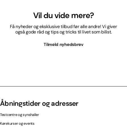
Vil du vide mere?
Få nyheder og eksklusive tilbud før alle andre! Vi giver
også gode råd og tips og tricks til livet som bilist.
Tilmeld nyhedsbrev
Åbningstider og adresser
Testcentre og synshaller
Kørekurser og events