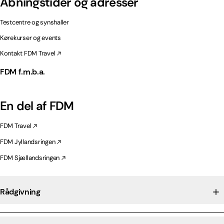
Åbningstider og adresser
Testcentre og synshaller
Kørekurser og events
Kontakt FDM Travel
FDM f.m.b.a.
En del af FDM
FDM Travel
FDM Jyllandsringen
FDM Sjællandsringen
Rådgivning