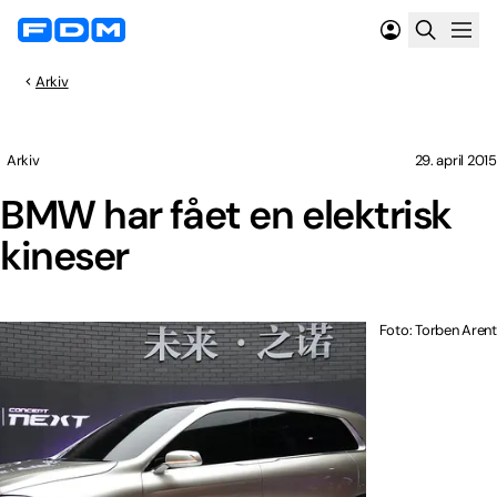
Arkiv
Arkiv
29. april 2015
BMW har fået en elektrisk
kineser
Foto: Torben Arent