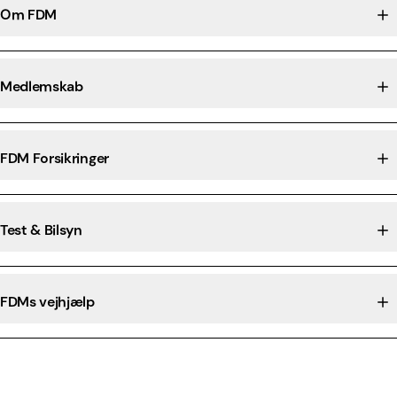
Om FDM
Medlemskab
FDM Forsikringer
Test & Bilsyn
FDMs vejhjælp