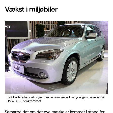
Vækst i miljøbiler
Indtil videre har det unge mærke kun denne 1E - tydeligvis baseret på
BMW X1 - i programmet.
Samarbejdet om det nye mærke er kommet i stand for