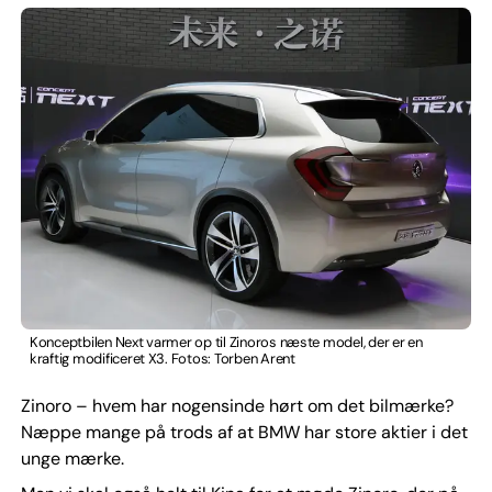
Konceptbilen Next varmer op til Zinoros næste model, der er en
kraftig modificeret X3. Fotos: Torben Arent
Zinoro – hvem har nogensinde hørt om det bilmærke?
Næppe mange på trods af at BMW har store aktier i det
unge mærke.