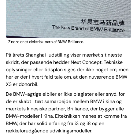
Zinoro er et elektrisk barn af BMW Brilliance.
På årets Shanghai-udstilling viser mærket sit næste
skridt, der passende hedder Next Concept. Tekniske
oplysninger eller tidsplan siges der ikke noget om, men
her er der i hvert fald tale om, at den nuværende BMW
X3 er donorbil.
De BMW-agtige elbiler er ikke plagiater eller snyd, for
de er skabt i tæt samarbejde mellem BMW i Kina og
mærkets kinesiske partner, Brilliance, der bygger alle
BMW-modeller i Kina. Elteknikken menes at komme fra
BMW, der har solid erfaring fra i3 og i8 og en
rækkeforudgående udviklingsmodeller.