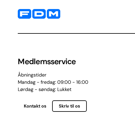
Yderligere information og kontaktoplysninger
Medlemsservice
Åbningstider
Mandag - fredag: 09:00 - 16:00
Lørdag - søndag: Lukket
Kontakt os
Skriv til os