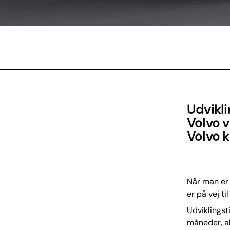
Udvikli
Volvo v
Volvo 
Når man er 
er på vej ti
Udviklingst
måneder, al