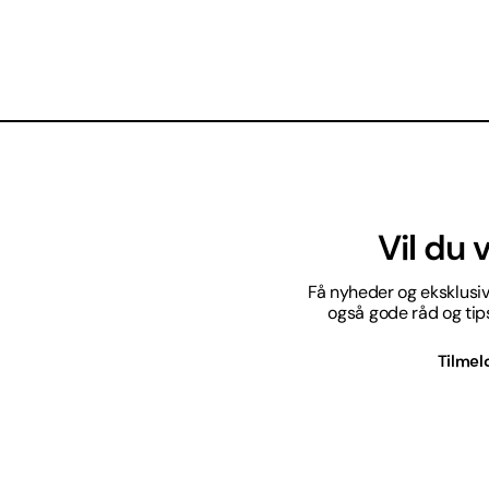
Vil du
Få nyheder og eksklusive
også gode råd og tips 
Tilmel