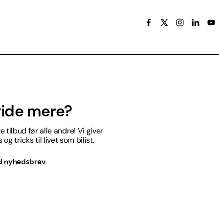
 vide mere?
 tilbud før alle andre! Vi giver
og tricks til livet som bilist.
d nyhedsbrev