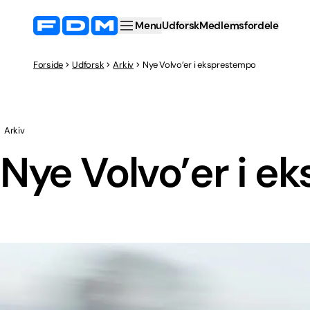
Menu
Udforsk
Medlemsfordele
Forside
Udforsk
Arkiv
Nye Volvo’er i eksprestempo
Arkiv
Nye Volvo’er i 