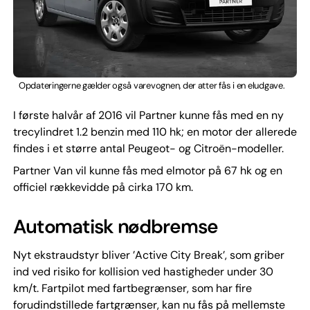
Opdateringerne gælder også varevognen, der atter fås i en eludgave.
I første halvår af 2016 vil Partner kunne fås med en ny
trecylindret 1.2 benzin med 110 hk; en motor der allerede
findes i et større antal Peugeot- og Citroën-modeller.
Partner Van vil kunne fås med elmotor på 67 hk og en
officiel rækkevidde på cirka 170 km.
Automatisk nødbremse
Nyt ekstraudstyr bliver ’Active City Break’, som griber
ind ved risiko for kollision ved hastigheder under 30
km/t. Fartpilot med fartbegrænser, som har fire
forudindstillede fartgrænser, kan nu fås på mellemste