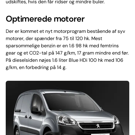
udskiftes, hvis den får ridser og mindre buler.
Optimerede motorer
Der er kommet et nyt motorprogram bestående af syv
motorer, der spænder fra 75 til 120 hk. Mest
sparsommelige benzin er en 1.6 98 hk med femtrins
gear og et CO2-tal på 147 g/km, 17 gram mindre end før.
På dieselsiden nøjes 1.6 liter Blue HDi 100 hk med 106
g/km, en forbedring på 14 g.