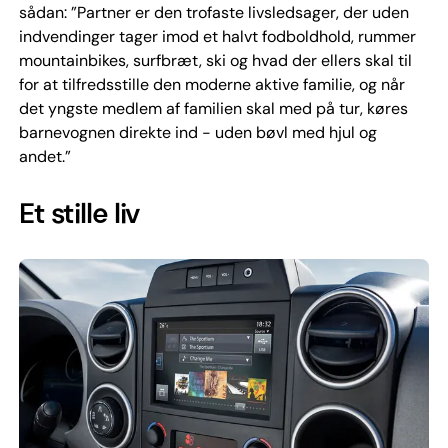
sådan: ”Partner er den trofaste livsledsager, der uden
indvendinger tager imod et halvt fodboldhold, rummer
mountainbikes, surfbræt, ski og hvad der ellers skal til
for at tilfredsstille den moderne aktive familie, og når
det yngste medlem af familien skal med på tur, køres
barnevognen direkte ind - uden bøvl med hjul og
andet.”
Et stille liv