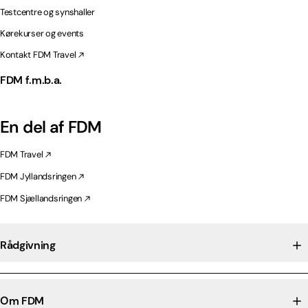
Testcentre og synshaller
Kørekurser og events
Kontakt FDM Travel
FDM f.m.b.a.
En del af FDM
FDM Travel
FDM Jyllandsringen
FDM Sjællandsringen
Rådgivning
Om FDM