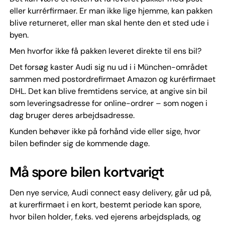
eller kurrérfirmaer. Er man ikke lige hjemme, kan pakken
blive returneret, eller man skal hente den et sted ude i
byen.
Men hvorfor ikke få pakken leveret direkte til ens bil?
Det forsøg kaster Audi sig nu ud i i München-området
sammen med postordrefirmaet Amazon og kurérfirmaet
DHL. Det kan blive fremtidens service, at angive sin bil
som leveringsadresse for online-ordrer – som nogen i
dag bruger deres arbejdsadresse.
Kunden behøver ikke på forhånd vide eller sige, hvor
bilen befinder sig de kommende dage.
Må spore bilen kortvarigt
Den nye service, Audi connect easy delivery, går ud på,
at kurerfirmaet i en kort, bestemt periode kan spore,
hvor bilen holder, f.eks. ved ejerens arbejdsplads, og