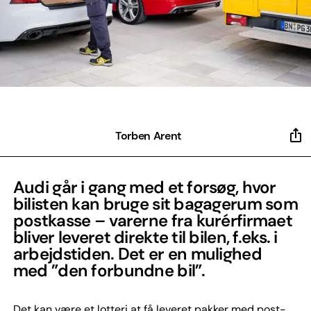
Torben Arent
Audi går i gang med et forsøg, hvor
bilisten kan bruge sit bagagerum som
postkasse – varerne fra kurérfirmaet
bliver leveret direkte til bilen, f.eks. i
arbejdstiden. Det er en mulighed
med ”den forbundne bil”.
Det kan være et lotteri at få leveret pakker med post-