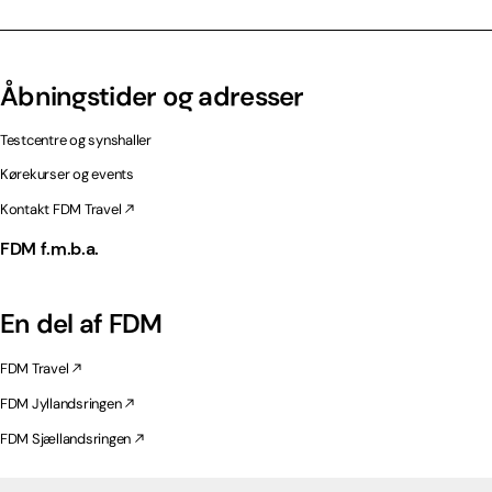
Åbningstider og adresser
Testcentre og synshaller
Kørekurser og events
Kontakt FDM Travel
FDM f.m.b.a.
En del af FDM
FDM Travel
FDM Jyllandsringen
FDM Sjællandsringen