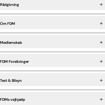
Rådgivning
Om FDM
Medlemskab
FDM Forsikringer
Test & Bilsyn
FDMs vejhjælp