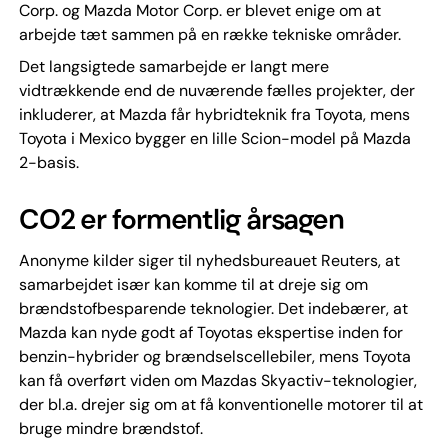
Corp. og Mazda Motor Corp. er blevet enige om at
arbejde tæt sammen på en række tekniske områder.
Det langsigtede samarbejde er langt mere
vidtrækkende end de nuværende fælles projekter, der
inkluderer, at Mazda får hybridteknik fra Toyota, mens
Toyota i Mexico bygger en lille Scion-model på Mazda
2-basis.
CO2 er formentlig årsagen
Anonyme kilder siger til nyhedsbureauet Reuters, at
samarbejdet især kan komme til at dreje sig om
brændstofbesparende teknologier. Det indebærer, at
Mazda kan nyde godt af Toyotas ekspertise inden for
benzin-hybrider og brændselscellebiler, mens Toyota
kan få overført viden om Mazdas Skyactiv-teknologier,
der bl.a. drejer sig om at få konventionelle motorer til at
bruge mindre brændstof.