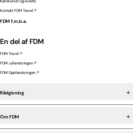
Kørekurser og events
Kontakt FDM Travel
FDM f.m.b.a.
En del af FDM
FDM Travel
FDM Jyllandsringen
FDM Sjællandsringen
Rådgivning
Om FDM