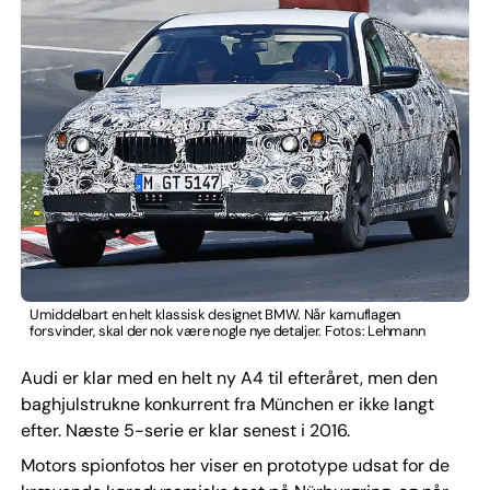
Umiddelbart en helt klassisk designet BMW. Når kamuflagen
forsvinder, skal der nok være nogle nye detaljer. Fotos: Lehmann
Audi er klar med en helt ny A4 til efteråret, men den
baghjulstrukne konkurrent fra München er ikke langt
efter. Næste 5-serie er klar senest i 2016.
Motors spionfotos her viser en prototype udsat for de