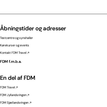
Åbningstider og adresser
Testcentre og synshaller
Kørekurser og events
Kontakt FDM Travel
FDM f.m.b.a.
En del af FDM
FDM Travel
FDM Jyllandsringen
FDM Sjællandsringen