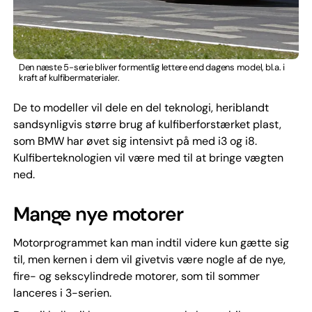
Den næste 5-serie bliver formentlig lettere end dagens model, bl.a. i
kraft af kulfibermaterialer.
De to modeller vil dele en del teknologi, heriblandt
sandsynligvis større brug af kulfiberforstærket plast,
som BMW har øvet sig intensivt på med i3 og i8.
Kulfiberteknologien vil være med til at bringe vægten
ned.
Mange nye motorer
Motorprogrammet kan man indtil videre kun gætte sig
til, men kernen i dem vil givetvis være nogle af de nye,
fire- og sekscylindrede motorer, som til sommer
lanceres i 3-serien.