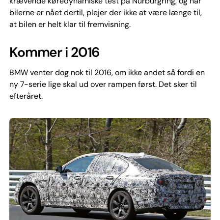
krævende køredynamiske test på Nürburgring, og når
bilerne er nået dertil, plejer der ikke at være længe til,
at bilen er helt klar til fremvisning.
Kommer i 2016
BMW venter dog nok til 2016, om ikke andet så fordi en
ny 7-serie lige skal ud over rampen først. Det sker til
efteråret.