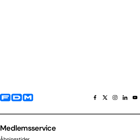
Yderligere information og kontaktoplysninger
Medlemsservice
Åbningstider