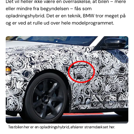
Det vil heller ikke være en overraskelse, at bilen – mere
eller mindre fra begyndelsen – fås som
opladningshybrid. Det er en teknik, BMW tror meget på
og er ved at rulle ud over hele modelprogrammet.
Testbilen her er en opladningshybrid, afslører strømdækset her.