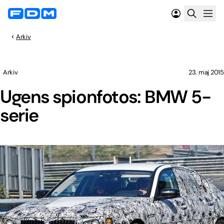
Arkiv
Arkiv
23. maj 2015
Ugens spionfotos: BMW 5-
serie