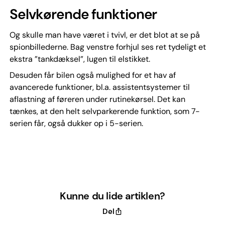
Selvkørende funktioner
Og skulle man have været i tvivl, er det blot at se på
spionbillederne. Bag venstre forhjul ses ret tydeligt et
ekstra ”tankdæksel”, lugen til elstikket.
Desuden får bilen også mulighed for et hav af
avancerede funktioner, bl.a. assistentsystemer til
aflastning af føreren under rutinekørsel. Det kan
tænkes, at den helt selvparkerende funktion, som 7-
serien får, også dukker op i 5-serien.
Kunne du lide artiklen?
Del