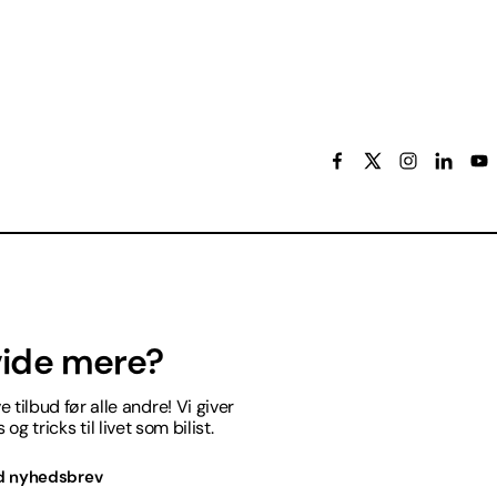
 vide mere?
 tilbud før alle andre! Vi giver
og tricks til livet som bilist.
d nyhedsbrev