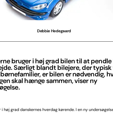
Debbie Hedegaard
ne bruger i høj grad bilen til at pendle 
ejde. Særligt blandt bilejere, der typisk
ørnefamilier, er bilen er nødvendig, hv
gen skal hænge sammen, viser ny
øgelse.
r i høj grad danskernes hverdag kørende. I en ny undersøgels