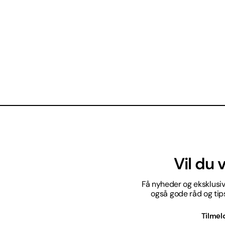
Vil du
Få nyheder og eksklusive
også gode råd og tips 
Tilmel