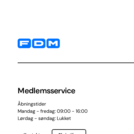
Yderligere information og kontaktoplysninger
Medlemsservice
Åbningstider
Mandag - fredag: 09:00 - 16:00
Lørdag - søndag: Lukket