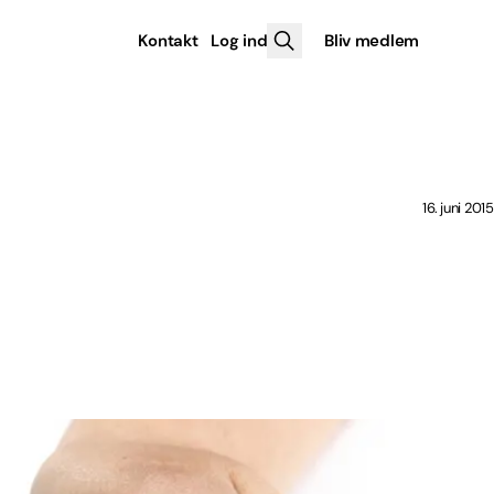
Kontakt
Log ind
Bliv medlem
16. juni 2015