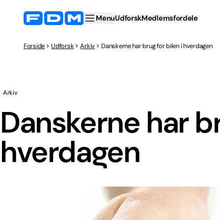
Menu
Udforsk
Medlemsfordele
Forside
Udforsk
Arkiv
Danskerne har brug for bilen i hverdagen
Arkiv
Danskerne har bru
hverdagen