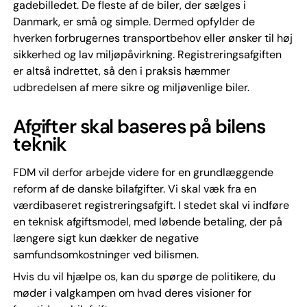
gadebilledet. De fleste af de biler, der sælges i
Danmark, er små og simple. Dermed opfylder de
hverken forbrugernes transportbehov eller ønsker til høj
sikkerhed og lav miljøpåvirkning. Registreringsafgiften
er altså indrettet, så den i praksis hæmmer
udbredelsen af mere sikre og miljøvenlige biler.
Afgifter skal baseres på bilens
teknik
FDM vil derfor arbejde videre for en grundlæggende
reform af de danske bilafgifter. Vi skal væk fra en
værdibaseret registreringsafgift. I stedet skal vi indføre
en teknisk afgiftsmodel, med løbende betaling, der på
længere sigt kun dækker de negative
samfundsomkostninger ved bilismen.
Hvis du vil hjælpe os, kan du spørge de politikere, du
møder i valgkampen om hvad deres visioner for