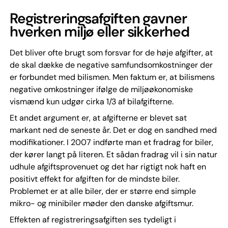
Registreringsafgiften gavner
hverken miljø eller sikkerhed
Det bliver ofte brugt som forsvar for de høje afgifter, at
de skal dække de negative samfundsomkostninger der
er forbundet med bilismen. Men faktum er, at bilismens
negative omkostninger ifølge de miljøøkonomiske
vismænd kun udgør cirka 1/3 af bilafgifterne.
Et andet argument er, at afgifterne er blevet sat
markant ned de seneste år. Det er dog en sandhed med
modifikationer. I 2007 indførte man et fradrag for biler,
der kører langt på literen. Et sådan fradrag vil i sin natur
udhule afgiftsprovenuet og det har rigtigt nok haft en
positivt effekt for afgiften for de mindste biler.
Problemet er at alle biler, der er større end simple
mikro- og minibiler møder den danske afgiftsmur.
Effekten af registreringsafgiften ses tydeligt i