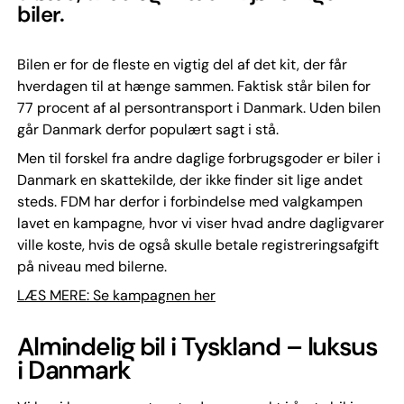
biler.
Bilen er for de fleste en vigtig del af det kit, der får
hverdagen til at hænge sammen. Faktisk står bilen for
77 procent af al persontransport i Danmark. Uden bilen
går Danmark derfor populært sagt i stå.
Men til forskel fra andre daglige forbrugsgoder er biler i
Danmark en skattekilde, der ikke finder sit lige andet
steds. FDM har derfor i forbindelse med valgkampen
lavet en kampagne, hvor vi viser hvad andre dagligvarer
ville koste, hvis de også skulle betale registreringsafgift
på niveau med bilerne.
LÆS MERE: Se kampagnen her
Almindelig bil i Tyskland – luksus
i Danmark