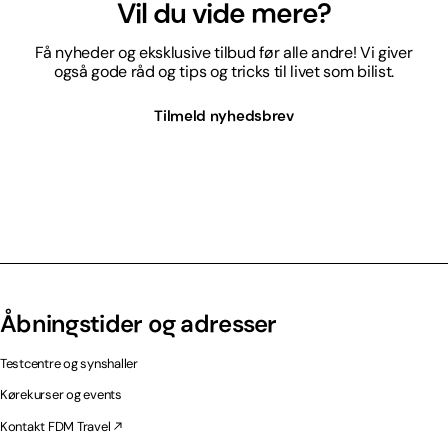
Vil du vide mere?
Få nyheder og eksklusive tilbud før alle andre! Vi giver
også gode råd og tips og tricks til livet som bilist.
Tilmeld nyhedsbrev
Åbningstider og adresser
Testcentre og synshaller
Kørekurser og events
Kontakt FDM Travel