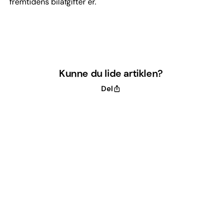
fremtidens bilafgifter er.
Kunne du lide artiklen?
Del