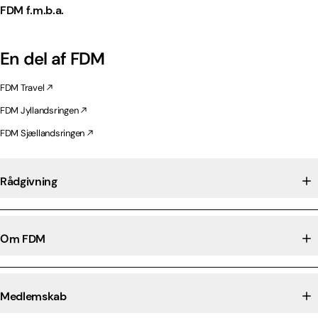
FDM f.m.b.a.
En del af FDM
FDM Travel
FDM Jyllandsringen
FDM Sjællandsringen
Rådgivning
Om FDM
Medlemskab