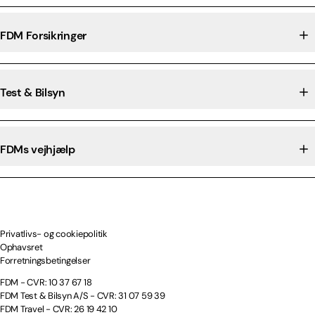
FDM Forsikringer
Test & Bilsyn
FDMs vejhjælp
Privatlivs- og cookiepolitik
Ophavsret
Forretningsbetingelser
FDM - CVR: 10 37 67 18
FDM Test & Bilsyn A/S - CVR: 31 07 59 39
FDM Travel - CVR: 26 19 42 10