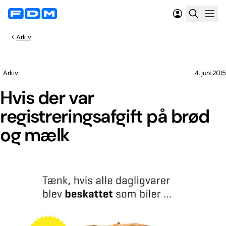
Arkiv
Arkiv
4. juni 2015
Hvis der var
registreringsafgift på brød
og mælk