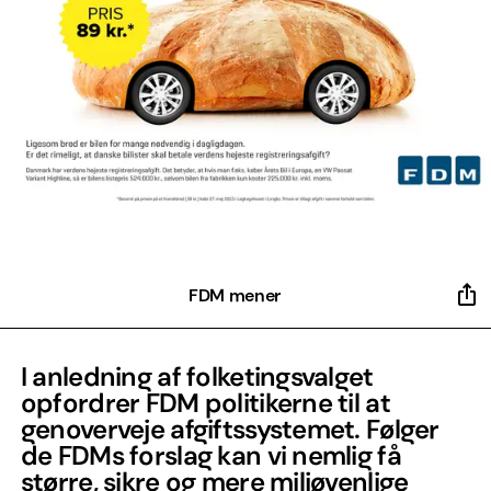
FDM mener
I anledning af folketingsvalget
opfordrer FDM politikerne til at
genoverveje afgiftssystemet. Følger
de FDMs forslag kan vi nemlig få
større, sikre og mere miljøvenlige