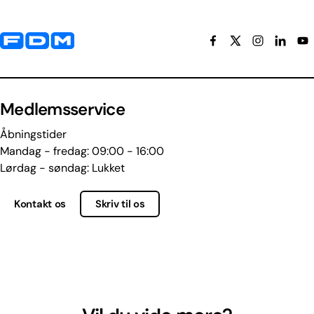
Yderligere information og kontaktoplysninger
Medlemsservice
Åbningstider
Mandag - fredag: 09:00 - 16:00
Lørdag - søndag: Lukket
Kontakt os
Skriv til os