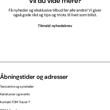
Vil du vide mere?
Få nyheder og eksklusive tilbud før alle andre! Vi giver
også gode råd og tips og tricks til livet som bilist.
Tilmeld nyhedsbrev
Åbningstider og adresser
Testcentre og synshaller
Kørekurser og events
Kontakt FDM Travel