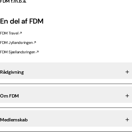
FDM f.m.b.a.
En del af FDM
FDM Travel
FDM Jyllandsringen
FDM Sjællandsringen
Rådgivning
Om FDM
Medlemskab