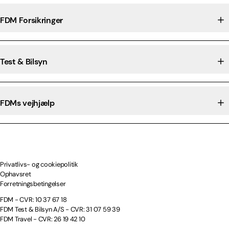
FDM Forsikringer
Test & Bilsyn
FDMs vejhjælp
Privatlivs- og cookiepolitik
Ophavsret
Forretningsbetingelser
FDM - CVR: 10 37 67 18
FDM Test & Bilsyn A/S - CVR: 31 07 59 39
FDM Travel - CVR: 26 19 42 10