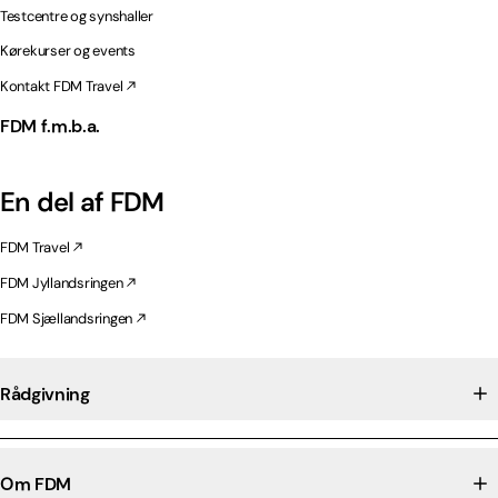
Testcentre og synshaller
Kørekurser og events
Kontakt FDM Travel
FDM f.m.b.a.
En del af FDM
FDM Travel
FDM Jyllandsringen
FDM Sjællandsringen
Rådgivning
Om FDM