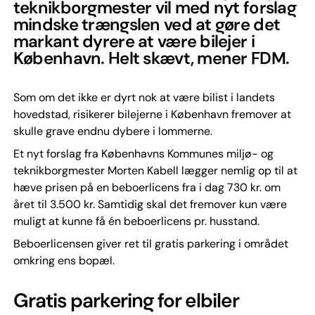
teknikborgmester vil med nyt forslag
mindske trængslen ved at gøre det
markant dyrere at være bilejer i
København. Helt skævt, mener FDM.
Som om det ikke er dyrt nok at være bilist i landets
hovedstad, risikerer bilejerne i København fremover at
skulle grave endnu dybere i lommerne.
Et nyt forslag fra Københavns Kommunes miljø- og
teknikborgmester Morten Kabell lægger nemlig op til at
hæve prisen på en beboerlicens fra i dag 730 kr. om
året til 3.500 kr. Samtidig skal det fremover kun være
muligt at kunne få én beboerlicens pr. husstand.
Beboerlicensen giver ret til gratis parkering i området
omkring ens bopæl.
Gratis parkering for elbiler