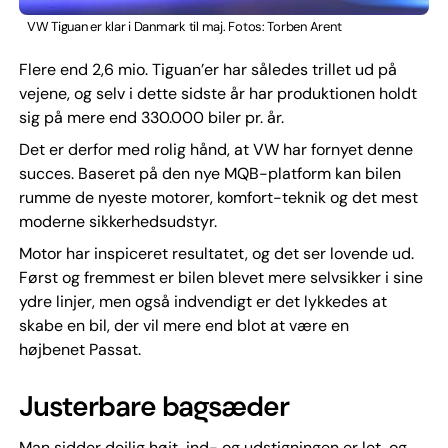
VW Tiguan er klar i Danmark til maj. Fotos: Torben Arent
Flere end 2,6 mio. Tiguan’er har således trillet ud på
vejene, og selv i dette sidste år har produktionen holdt
sig på mere end 330.000 biler pr. år.
Det er derfor med rolig hånd, at VW har fornyet denne
succes. Baseret på den nye MQB-platform kan bilen
rumme de nyeste motorer, komfort-teknik og det mest
moderne sikkerhedsudstyr.
Motor har inspiceret resultatet, og det ser lovende ud.
Først og fremmest er bilen blevet mere selvsikker i sine
ydre linjer, men også indvendigt er det lykkedes at
skabe en bil, der vil mere end blot at være en
højbenet Passat.
Justerbare bagsæder
Man sidder dejlig højt, ind- og udstigningen er let, og