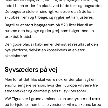
inde i bilen er der fin plads ved både for- og bagsædet.
De bageste stole er sindrigt konstrueret, så de kan
skubbes frem og tilbage, og ryglænet kan justeres.
Bagtil er et stort bagagerum på 520 liter klar til at
rumme den bagage og det grej, som følger med en
praktisk fritidsbil.
Den gode plads i kabinen er delvist et resultat af den
nye platform, delvist en konsekvens af en stor
akselafstand.
Syvsæders på vej
Men for at det ikke skal være nok, er der planlagt en
endnu længere version, hvor der i Europa vil være tre
sæderækker og dermed plads til syv personer.
VW Tiguan er i grundversionen kun udstyret med træk
på forhjulene, men til alle versioner vil man kunne købe