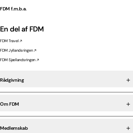
FDM f.m.b.a.
En del af FDM
FDM Travel
FDM Jyllandsringen
FDM Sjællandsringen
Rådgivning
Om FDM
Medlemskab