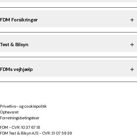
FDM Forsikringer
Test & Bilsyn
FDMs vejhjælp
Privatlivs- og cookiepolitik
Ophavsret
Forretningsbetingelser
FDM - CVR: 10 37 67 18
FDM Test & Bilsyn A/S - CVR: 31 07 59 39