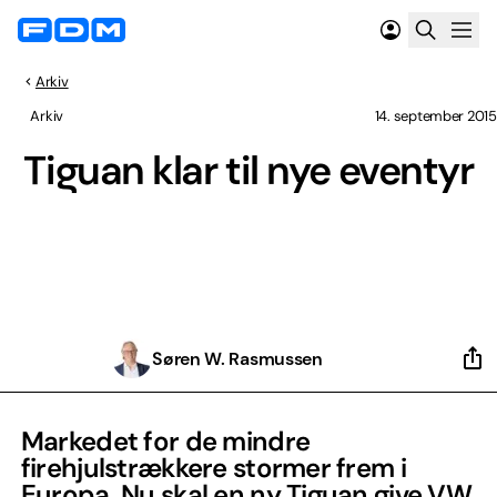
Arkiv
Arkiv
14. september 2015
Tiguan klar til nye eventyr
Søren W. Rasmussen
Markedet for de mindre
firehjulstrækkere stormer frem i
Europa. Nu skal en ny Tiguan give VW