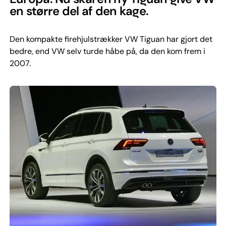
en større del af den kage.
Den kompakte firehjulstrækker VW Tiguan har gjort det
bedre, end VW selv turde håbe på, da den kom frem i
2007.