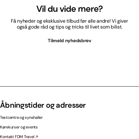
Vil du vide mere?
Få nyheder og eksklusive tilbud før alle andre! Vi giver
også gode råd og tips og tricks til livet som bilist.
Tilmeld nyhedsbrev
Åbningstider og adresser
Testcentre og synshaller
Kørekurser og events
Kontakt FDM Travel